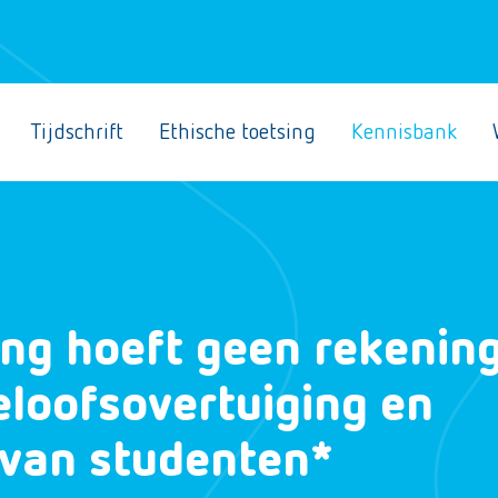
Tijdschrift
Ethische toetsing
Kennisbank
ing hoeft geen rekenin
eloofsovertuiging en
 van studenten*