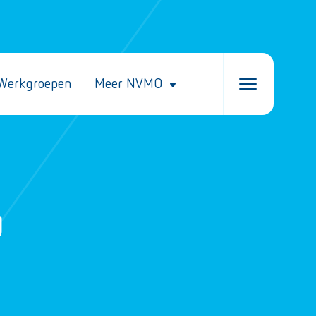
Werkgroepen
Meer NVMO
g