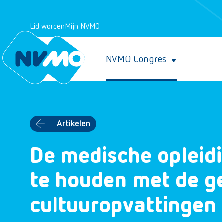
Lid worden
Mijn NVMO
NVMO Congres
Artikelen
De medische opleid
te houden met de g
cultuuropvattingen