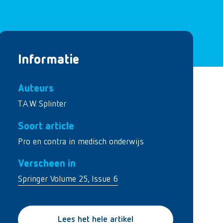
Informatie
Auteurs
T.A.W. Splinter
Soort article
Pro en contra in medisch onderwijs
Verscheen in
Springer Volume 25, Issue 6
Lees het hele artikel