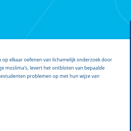
 en op elkaar oefenen van lichamelijk onderzoek door
 moslima’s, levert het ontbloten van bepaalde
destudenten problemen op met hun wijze van