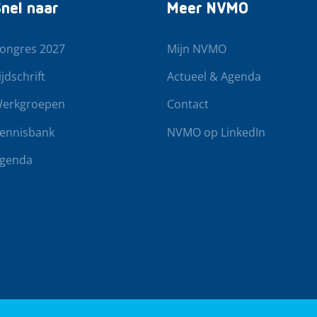
nel naar
Meer NVMO
ongres 2027
Mijn NVMO
ijdschrift
Actueel & Agenda
erkgroepen
Contact
ennisbank
NVMO op LinkedIn
genda