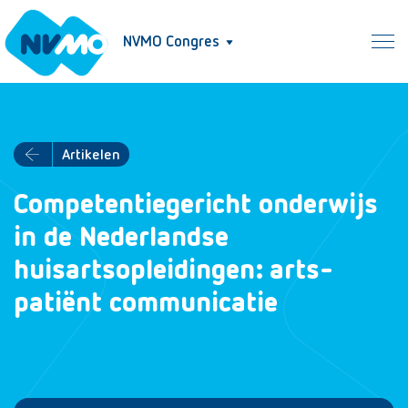
NVMO Congres
Artikelen
Competentiegericht onderwijs
in de Nederlandse
huisartsopleidingen: arts-
patiënt communicatie