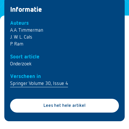
Informatie
Auteurs
A.A. Timmerman
J. W. L. Cals
P. Ram
Soort article
Onderzoek
Verscheen in
Springer Volume 30, Issue 4
Lees het hele artikel