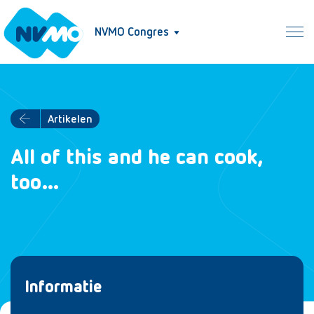
NVMO Congres
Artikelen
All of this and he can cook,
too…
Informatie