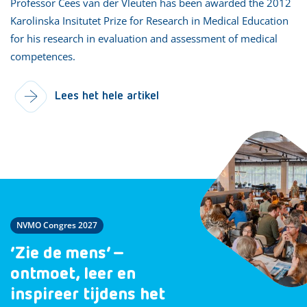
Professor Cees van der Vleuten has been awarded the 2012
Karolinska Insitutet Prize for Research in Medical Education
for his research in evaluation and assessment of medical
competences.
Lees het hele artikel
NVMO Congres 2027
‘Zie de mens’ –
ontmoet, leer en
inspireer tijdens het