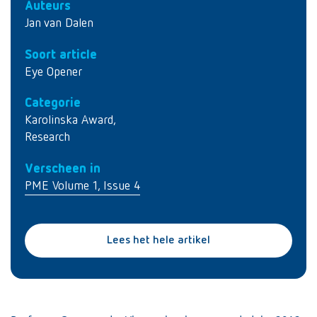
Auteurs
Jan van Dalen
Soort article
Eye Opener
Categorie
Karolinska Award
,
Research
Verscheen in
PME Volume 1, Issue 4
Lees het hele artikel