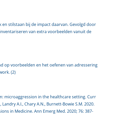
k en stilstaan bij de impact daarvan. Gevolgd door
nventariseren van extra voorbeelden vanuit de
d op voorbeelden en het oefenen van adressering
work. (2)
ism: microaggression in the healthcare setting.
Curr
, Landry A.I., Chary A.N., Burnett-Bowie S.M. 2020.
ions in Medicine. Ann Emerg Med. 2020; 76: 387-