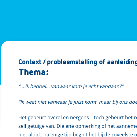
Context / probleemstelling of aanleidin
Thema:
“… ik bedoel… vanwaar kom je echt vandaan?”
“Ik weet niet vanwaar je juist komt, maar bij ons 
Het gebeurt overal en nergens… toch gebeurt het r
zelf getuige van. Die ene opmerking of het aanne
niet altijd…na enige tijd begint het bij de zoveelst