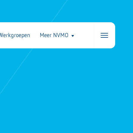
Werkgroepen
Meer NVMO