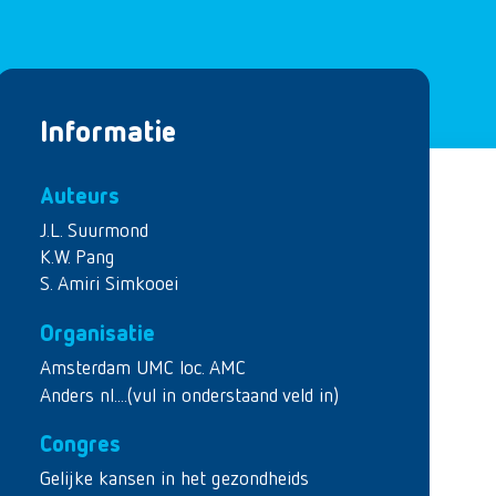
Informatie
Auteurs
J.L. Suurmond
K.W. Pang
S. Amiri Simkooei
Organisatie
Amsterdam UMC loc. AMC
Anders nl....(vul in onderstaand veld in)
Congres
Gelijke kansen in het gezondheids