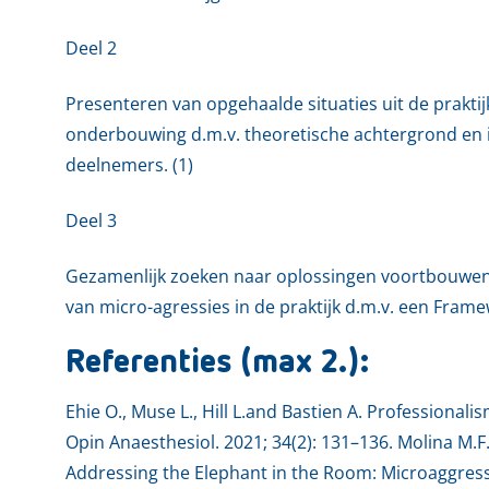
Deel 2
Presenteren van opgehaalde situaties uit de praktij
onderbouwing d.m.v. theoretische achtergrond en i
deelnemers. (1)
Deel 3
Gezamenlijk zoeken naar oplossingen voortbouwen
van micro-agressies in de praktijk d.m.v. een Frame
Referenties (max 2.):
Ehie O., Muse L., Hill L.and Bastien A. Professional
Opin Anaesthesiol.
2021; 34(2): 131–136. Molina M.F.
Addressing the Elephant in the Room: Microaggress