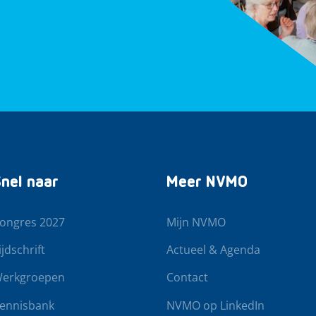
nel naar
Meer NVMO
ongres 2027
Mijn NVMO
ijdschrift
Actueel & Agenda
erkgroepen
Contact
ennisbank
NVMO op LinkedIn