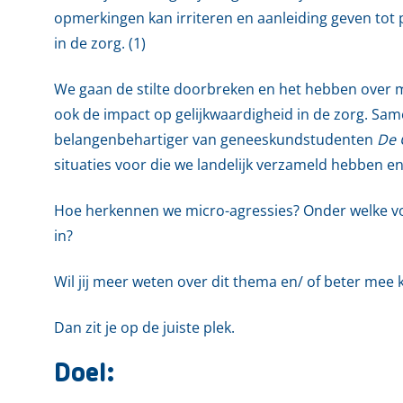
opmerkingen kan irriteren en aanleiding geven tot
in de zorg. (1)
We gaan de stilte doorbreken en het hebben over m
ook de impact op gelijkwaardigheid in de zorg. Sam
belangenbehartiger van geneeskundstudenten
De 
situaties voor die we landelijk verzameld hebben e
Hoe herkennen we micro-agressies? Onder welke vo
in?
Wil jij meer weten over dit thema en/ of beter mee
Dan zit je op de juiste plek.
Doel: