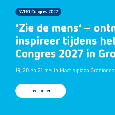
NVMO Congres 2027
‘Zie de mens’ – ont
inspireer tijdens h
Congres 2027 in Gr
19, 20 en 21 mei in Martiniplaza Groningen
Lees meer