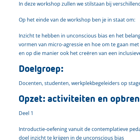
In deze workshop zullen we stilstaan bij verschille
Op het einde van de workshop ben je in staat om:
Inzicht te hebben in unconscious bias en het belan
vormen van micro-agressie en hoe om te gaan met 
en op die manier ook het creëren van een inclusieve
Doelgroep:
Docenten, studenten, werkplekbegeleiders op stag
Opzet: activiteiten en opbren
Deel 1
Introductie-oefening vanuit de contemplatieve pe
doel inzicht te krijgen in de unconscious bias