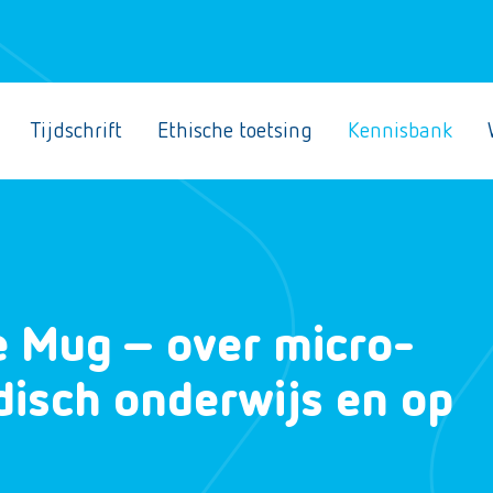
Tijdschrift
Ethische toetsing
Kennisbank
 Mug – over micro-
disch onderwijs en op