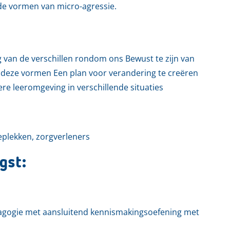
nde vormen van micro-agressie.
g van de verschillen rondom ons Bewust te zijn van
deze vormen Een plan voor verandering te creëren
re leeromgeving in verschillende situaties
eplekken, zorgverleners
gst:
dagogie met aansluitend kennismakingsoefening met