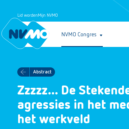
Lid worden
Mijn NVMO
NVMO Congres
Abstract
Zzzzz… De Stekende
agressies in het me
het werkveld