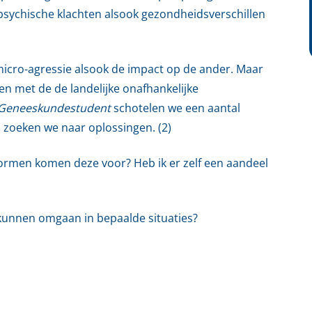
 psychische klachten alsook gezondheidsverschillen
icro-agressie alsook de impact op de ander. Maar
en met de de landelijke onafhankelijke
Geneeskundestudent
schotelen we een aantal
n zoeken we naar oplossingen. (2)
rmen komen deze voor? Heb ik er zelf een aandeel
 kunnen omgaan in bepaalde situaties?