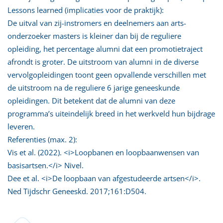
Lessons learned (implicaties voor de praktijk):
De uitval van zij-instromers en deelnemers aan arts-
onderzoeker masters is kleiner dan bij de reguliere
opleiding, het percentage alumni dat een promotietraject
afrondt is groter. De uitstroom van alumni in de diverse
vervolgopleidingen toont geen opvallende verschillen met
de uitstroom na de reguliere 6 jarige geneeskunde
opleidingen. Dit betekent dat de alumni van deze
programma’s uiteindelijk breed in het werkveld hun bijdrage
leveren.
Referenties (max. 2):
Vis et al. (2022). <i>Loopbanen en loopbaanwensen van
basisartsen.</i> Nivel.
Dee et al. <i>De loopbaan van afgestudeerde artsen</i>.
Ned Tijdschr Geneeskd. 2017;161:D504.