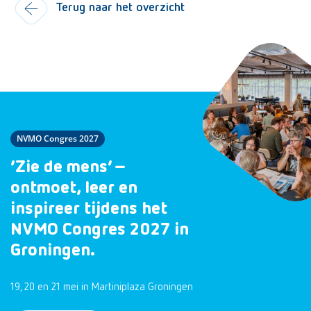
Terug naar het overzicht
NVMO Congres 2027
‘Zie de mens’ –
ontmoet, leer en
inspireer tijdens het
NVMO Congres 2027 in
Groningen.
19, 20 en 21 mei in Martiniplaza Groningen