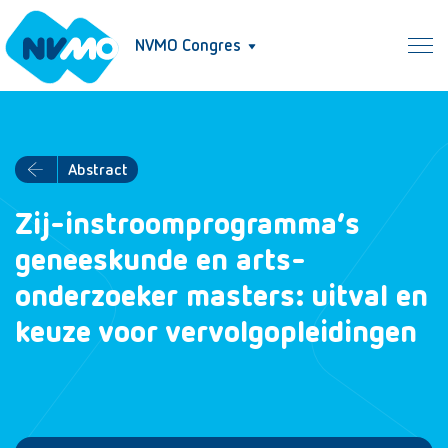
NVMO Congres
Abstract
Zij-instroomprogramma’s
geneeskunde en arts-
onderzoeker masters: uitval en
keuze voor vervolgopleidingen