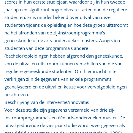
scores in hun eerste studiejaar, waardoor zij in hun tweede
jaar op een significant hoger niveau starten dan de reguliere
studenten. Er is minder bekend over uitval van deze
studenten tijdens de opleiding en hoe deze groep uitstroomt
na het afronden van de zij-instroomprogramma’s
geneeskunde of de arts-onderzoeker masters. Aangezien
studenten van deze programma’s andere
(bachelor)opleidingen hebben afgerond dan geneeskunde,
zou de uitval en uitstroom kunnen verschillen van die van
reguliere geneeskunde studenten. Om hier inzicht in te
verkrijgen zijn de gegevens van enkele programma’s
geanalyseerd en de uitval en keuze voor vervolgopleidingen
beschreven.
Beschrijving van de interventie/innovatie:
Voor deze studie zijn gegevens verzameld van drie zij-
instroomprogramma’s en één arts-onderzoeker master. De
uitval gedurende de vier jaar studie wordt weergegeven als
gemiddeld percentage van de vier programma’s (n=1390).