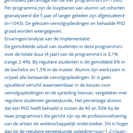
Per programma zijn de loopbanen van alumni uit cohorten
geanalyseerd die 5 jaar of langer geleden zijn afgestudeerd
(n=1043). De gekozen vervolgopleidingen en behaalde PhD
graad worden weergegeven.
Ervaringen/analyse van de implementatie:
De gemiddelde uitval van studenten in deze programma’s
over de totale duur (4 jaar) van de programma’s is 3,1%
(range 2-4%). Bij reguliere studenten is dit gemiddeld 6% in
de bachelor en 1,5% in de master. Alumni zijn werkzaam in
vrijwel alle bestaande vervolgopleidingen. Er is geen
opvallend verschil waarneembaar in de keuzes voor
vervolgopleidingen en de spreiding hiervan, vergeleken met
reguliere studenten geneeskunde. Het percentage alumni
dat een PhD heeft behaald is tussen de 40 en 50% bij de
twee programma’s die gericht zijn op de professionalisering
van de artsen als wetenschappelijk onderzoeker. Dit is hoger
dan bij de reguliere geneeskunde opleiding<sup>1,2</sup>.