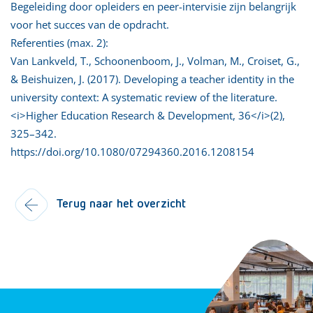
Begeleiding door opleiders en peer-intervisie zijn belangrijk
voor het succes van de opdracht.
Referenties (max. 2):
Van Lankveld, T., Schoonenboom, J., Volman, M., Croiset, G.,
& Beishuizen, J. (2017). Developing a teacher identity in the
university context: A systematic review of the literature.
<i>Higher Education Research & Development, 36</i>(2),
325–342.
https://doi.org/10.1080/07294360.2016.1208154
Terug naar het overzicht