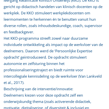
leergang Kwalificatie Klinisch Onderwijs (KKO). De KKO is
gericht op didactisch handelen van klinisch docenten op de
werkplek. De KKO stimuleert werkplekdocenten om
leermomenten te herkennen én te benutten vanuit hun
diverse rollen, zoals inhoudsdeskundige, coach, supervisor
en feedbackgever.
Het KKO-programma streeft zowel naar duurzame
individuele ontwikkeling als impact op de werkvloer van de
deelnemers. Daarom werd de ‘Persoonlijke Expertise
opdracht’ geïntroduceerd. De opdracht stimuleert
autonomie en zelfsturing binnen het
professionaliseringstraject en biedt ruimte voor
intercollegiale kennisdeling op de werkvloer (Van Lankveld
et al., 2017).
Beschrijving van de interventie/innovatie:
Deelnemers kiezen voor deze opdracht zelf een
onderwijskundig thema (zoals activerende didactiek,
motivatie, digitalisering, of diversiteit & inclusie) en