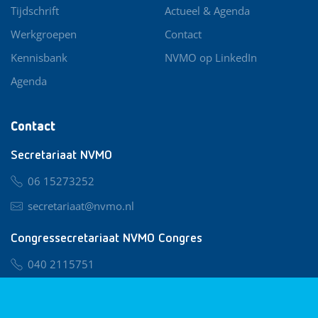
Tijdschrift
Actueel & Agenda
Werkgroepen
Contact
Kennisbank
NVMO op LinkedIn
Agenda
Contact
Secretariaat NVMO
06 15273252
secretariaat@nvmo.nl
Congressecretariaat NVMO Congres
040 2115751
nvmo@congresservice.nl