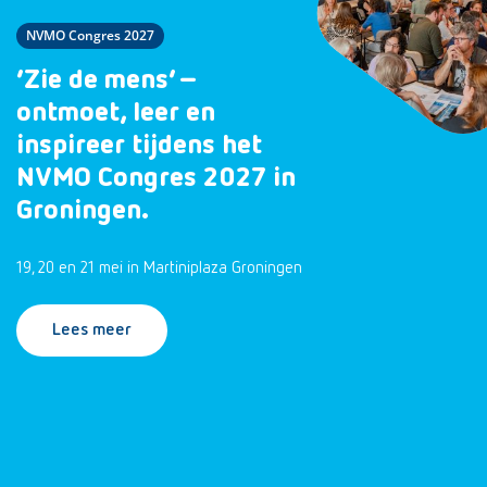
NVMO Congres 2027
‘Zie de mens’ –
ontmoet, leer en
inspireer tijdens het
NVMO Congres 2027 in
Groningen.
19, 20 en 21 mei in Martiniplaza Groningen
Lees meer