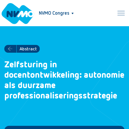
NVMO Congres
Abstract
Zelfsturing in
docentontwikkeling: autonomie
als duurzame
professionaliseringsstrategie