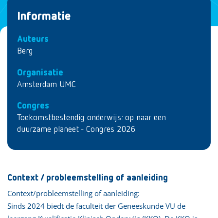
Informatie
Auteurs
Berg
Organisatie
Amsterdam UMC
Congres
Toekomstbestendig onderwijs: op naar een
duurzame planeet - Congres 2026
Context / probleemstelling of aanleiding
Context/probleemstelling of aanleiding:
Sinds 2024 biedt de faculteit der Geneeskunde VU de