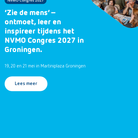
NVMO Congres 2027
‘Zie de mens’ –
ontmoet, leer en
inspireer tijdens het
NVMO Congres 2027 in
Groningen.
19, 20 en 21 mei in Martiniplaza Groningen
Lees meer