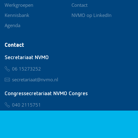
Werkgroepen
Contact
Kennisbank
NVMO op LinkedIn
Agenda
Contact
Secretariaat NVMO
06 15273252
secretariaat@nvmo.nl
Congressecretariaat NVMO Congres
040 2115751
nvmo@congresservice.nl
Lid worden van NVMO