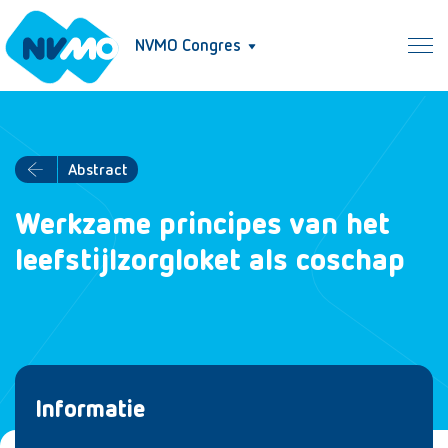
NVMO Congres
Abstract
Werkzame principes van het
leefstijlzorgloket als coschap
Informatie