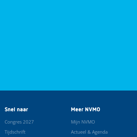
Snel naar
Meer NVMO
Congres 2027
Mijn NVMO
Tijdschrift
Actueel & Agenda