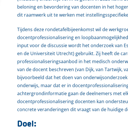
beloning en bevordering van docenten in het hoger
dit raamwerk uit te werken met instellingsspecifieke 
Tijdens deze rondetafelbijeenkomst wil de werkgro
docentprofessionalisering en loopbaanmogelijkheden
input voor de discussie wordt het onderzoek van Es
en de Universiteit Utrecht) gebruikt. Zij heeft de c
professionaliseringsaanbod in het medisch onderwi
van de docent beschreven (van Dijk, van Tartwijk, va
bijvoorbeeld dat het doen van onderwijsonderzoek e
onderwijs, maar dat er in docentprofessionaliseri
achtergrondinformatie gaan de deelnemers met elka
docentprofessionalisering docenten kan onderste
concrete veranderingen dit vraagt van de huidige 
Doel: