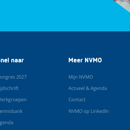
nel naar
Meer NVMO
ongres 2027
Mijn NVMO
ijdschrift
Actueel & Agenda
erkgroepen
Contact
ennisbank
NVMO op LinkedIn
genda