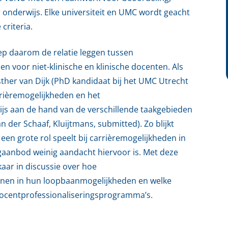
 onderwijs. Elke universiteit en UMC wordt geacht
criteria.
ep daarom de relatie leggen tussen
 voor niet-klinische en klinische docenten. Als
ther van Dijk (PhD kandidaat bij het UMC Utrecht
arrièremogelijkheden en het
js aan de hand van de verschillende taakgebieden
n der Schaaf, Kluijtmans, submitted). Zo blijkt
en grote rol speelt bij carrièremogelijkheden in
ngaanbod weinig aandacht hiervoor is. Met deze
ar in discussie over hoe
unen in hun loopbaanmogelijkheden en welke
docentprofessionaliseringsprogramma’s.