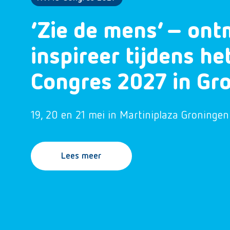
‘Zie de mens’ – ont
inspireer tijdens h
Congres 2027 in Gr
19, 20 en 21 mei in Martiniplaza Groningen
Lees meer