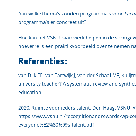
Aan welke thema’s zouden programma’s voor
Facu
programma’s er concreet uit?
Hoe kan het VSNU raamwerk helpen in de vormgevi
hoeverre is een praktijkvoorbeeld over te nemen na
Referenties:
van Dijk EE, van Tartwijk J, van der Schaaf MF, Klu
university teacher? A systematic review and synthes
education.
2020. Ruimte voor ieders talent. Den Haag: VSNU. V
https://www.vsnu.nl/recognitionandrewards/wp-co
everyone%E2%80%99s-talent.pdf