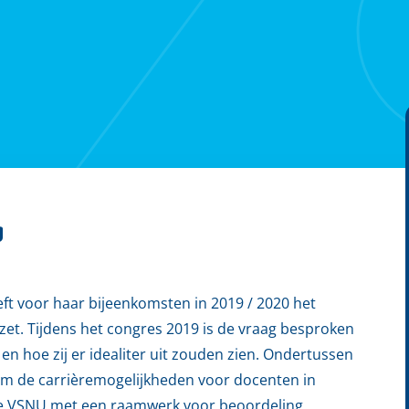
g
t voor haar bijeenkomsten in 2019 / 2020 het
et. Tijdens het congres 2019 is de vraag besproken
en hoe zij er idealiter uit zouden zien. Ondertussen
n om de carrièremogelijkheden voor docenten in
de VSNU met een raamwerk voor beoordeling,