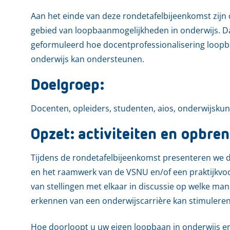
Aan het einde van deze rondetafelbijeenkomst zij
gebied van loopbaanmogelijkheden in onderwijs. D
geformuleerd hoe docentprofessionalisering loopb
onderwijs kan ondersteunen.
Doelgroep:
Docenten, opleiders, studenten, aios, onderwijsk
Opzet: activiteiten en opbren
Tijdens de rondetafelbijeenkomst presenteren we d
en het raamwerk van de VSNU en/of een praktijkvo
van stellingen met elkaar in discussie op welke ma
erkennen van een onderwijscarrière kan stimuleren
Hoe doorloopt u uw eigen loopbaan in onderwijs en