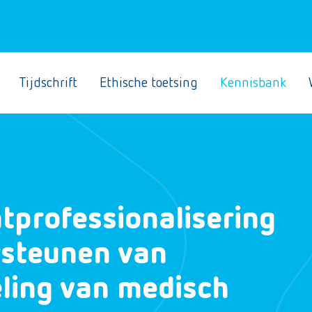
Tijdschrift
Ethische toetsing
Kennisbank
tprofessionalisering
rsteunen van
ling van medisch