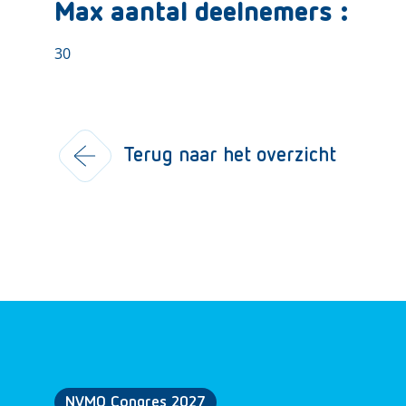
Max aantal deelnemers :
30
Terug naar het overzicht
NVMO Congres 2027