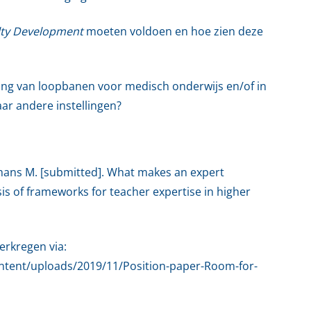
lty Development
moeten voldoen en hoe zien deze
ng van loopbanen voor medisch onderwijs en/of in
ar andere instellingen?
ijtmans M. [submitted]. What makes an expert
is of frameworks for teacher expertise in higher
erkregen via:
ntent/uploads/2019/11/Position-paper-Room-for-