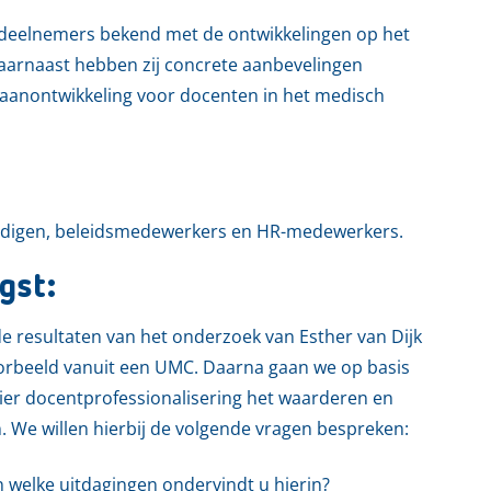
n deelnemers bekend met de ontwikkelingen op het
aarnaast hebben zij concrete aanbevelingen
aanontwikkeling voor docenten in het medisch
undigen, beleidsmedewerkers en HR-medewerkers.
gst:
e resultaten van het onderzoek van Esther van Dijk
orbeeld vanuit een UMC. Daarna gaan we op basis
nier docentprofessionalisering het waarderen en
. We willen hierbij de volgende vragen bespreken:
 welke uitdagingen ondervindt u hierin?