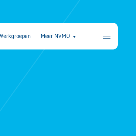
Werkgroepen
Meer NVMO