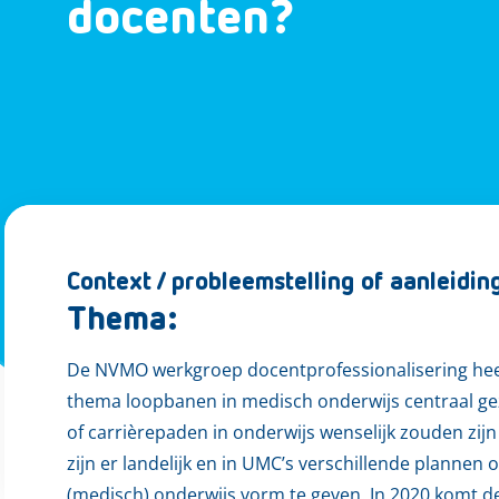
docenten?
Context / probleemstelling of aanleidin
Thema:
De NVMO werkgroep docentprofessionalisering heef
thema loopbanen in medisch onderwijs centraal gez
of carrièrepaden in onderwijs wenselijk zouden zijn 
zijn er landelijk en in UMC’s verschillende planne
(medisch) onderwijs vorm te geven. In 2020 komt 