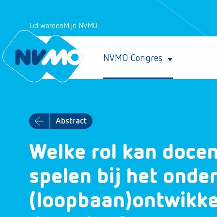
Lid worden
Mijn NVMO
NVMO Congres
Abstract
Welke rol kan docen
spelen bij het onde
(loopbaan)ontwikke