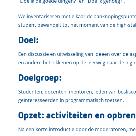
“Doe ik de goede dingen?” en “Doe ik genoeg?”.
We inventariseren met elkaar de aanknopingspunte
student bewandelt tot het moment van de high-sta
Doel:
Een discussie en uitwisseling van ideeën over de a
en andere betrokkenen op de leerweg naar de high
Doelgroep:
Studenten, docenten, mentoren, leden van beslis
geïnteresseerden in programmatisch toetsen.
Opzet: activiteiten en opbren
Na een korte introductie door de moderatoren, me