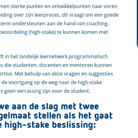
men sterke punten en ontwikkelpunten naar voren
eiding over zijn leerproces, dit vraagt om een goede
 hierin ondersteunen aan de hand van coaching.
e beoordeling (high-stake) te kunnen komen met
t in het landelijk leernetwerk programmatisch
es die studenten, docenten en mentoren kunnen
ertise. Met behulp van deze vragen en suggesties
en de voortgang op de weg naar de high-stake
 geen verrassing zijn voor de student.
we aan de slag met twee
gelmaat stellen als het gaat
 high-stake beslissing: