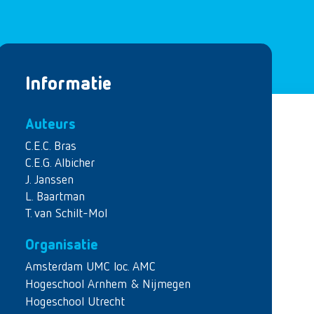
Informatie
Auteurs
C.E.C. Bras
C.E.G. Albicher
J. Janssen
L. Baartman
T. van Schilt-Mol
Organisatie
Amsterdam UMC loc. AMC
Hogeschool Arnhem & Nijmegen
Hogeschool Utrecht