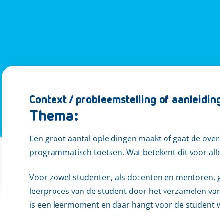
Context / probleemstelling of aanleidin
Thema:
Een groot aantal opleidingen maakt of gaat de ov
programmatisch toetsen. Wat betekent dit voor all
Voor zowel studenten, als docenten en mentoren, g
leerproces van de student door het verzamelen van
is een leermoment en daar hangt voor de student w