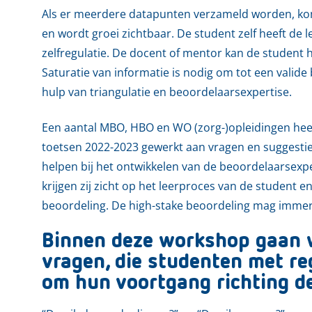
Als er meerdere datapunten verzameld worden, ko
en wordt groei zichtbaar. De student zelf heeft de l
zelfregulatie. De docent of mentor kan de student
Saturatie van informatie is nodig om tot een valid
hulp van triangulatie en beoordelaarsexpertise.
Een aantal MBO, HBO en WO (zorg-)opleidingen heef
toetsen 2022-2023 gewerkt aan vragen en suggesti
helpen bij het ontwikkelen van de beoordelaarsexp
krijgen zij zicht op het leerproces van de student 
beoordeling. De high-stake beoordeling mag immers
Binnen deze workshop gaan 
vragen, die studenten met re
om hun voortgang richting de