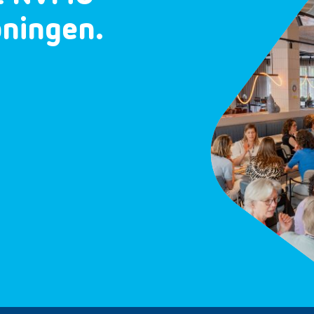
oningen.