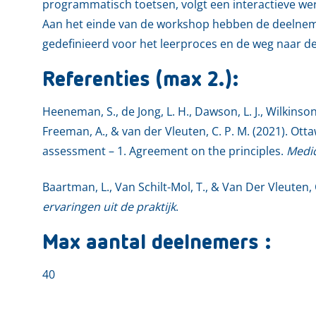
programmatisch toetsen, volgt een interactieve we
Aan het einde van de workshop hebben de deelneme
gedefinieerd voor het leerproces en de weg naar de
Referenties (max 2.):
Heeneman, S., de Jong, L. H., Dawson, L. J., Wilkinson, T.
Freeman, A., & van der Vleuten, C. P. M. (2021). O
assessment – 1. Agreement on the principles.
Medic
Baartman, L., Van Schilt-Mol, T., & Van Der Vleuten, 
ervaringen uit de praktijk
.
Max aantal deelnemers :
40