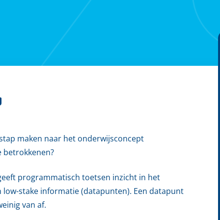
g
erstap maken naar het onderwijsconcept
e betrokkenen?
eeft programmatisch toetsen inzicht in het
 low-stake informatie (datapunten). Een datapunt
einig van af.