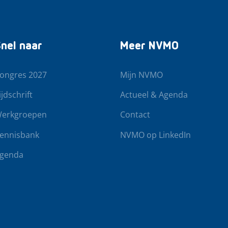
nel naar
Meer NVMO
ongres 2027
Mijn NVMO
ijdschrift
Actueel & Agenda
erkgroepen
Contact
ennisbank
NVMO op LinkedIn
genda