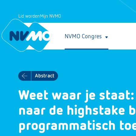
Lid worden
Mijn NVMO
NVMO Congres
Abstract
Weet waar je staat:
naar de highstake b
programmatisch to