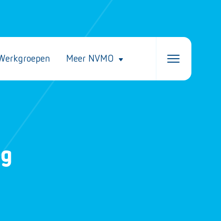
Werkgroepen
Meer NVMO
eg