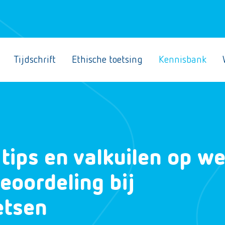
Tijdschrift
Ethische toetsing
Kennisbank
 tips en valkuilen op w
eoordeling bij
etsen