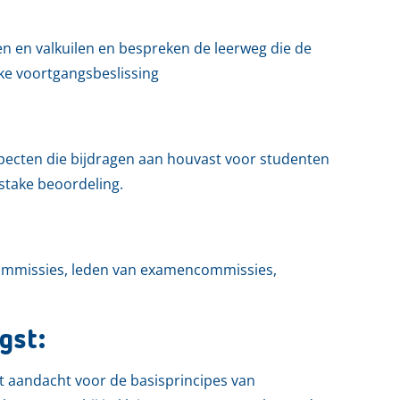
n en valkuilen en bespreken de leerweg die de
ke voortgangsbeslissing
specten die bijdragen aan houvast voor studenten
stake beoordeling.
commissies, leden van examencommissies,
gst:
t aandacht voor de basisprincipes van