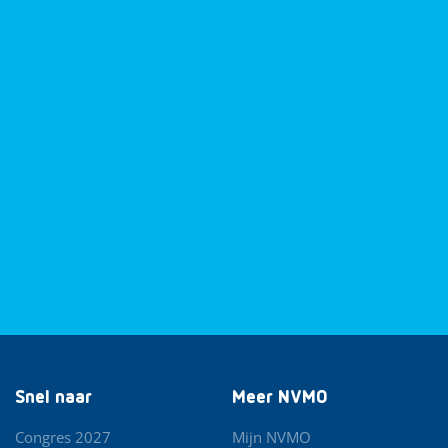
Snel naar
Meer NVMO
Congres 2027
Mijn NVMO