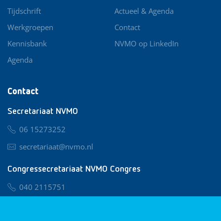
Tijdschrift
Actueel & Agenda
Werkgroepen
Contact
Kennisbank
NVMO op LinkedIn
Agenda
Contact
Secretariaat NVMO
06 15273252
secretariaat@nvmo.nl
Congressecretariaat NVMO Congres
040 2115751
nvmo@congresservice.nl