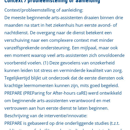
Context / probleemstelling of aanleiding
Context/probleemstelling of aanleiding:
De meeste beginnende arts-assistenten draaien binnen drie
maanden na start in het ziekenhuis hun eerste avond- of
nachtdienst. De overgang naar de dienst betekent een
verschuiving naar een complexere context met minder
vanzelfsprekende ondersteuning. Een mijlpaal, maar ook
een moment waarop veel arts-assistenten zich onvoldoende
voorbereid voelen. (1) Deze gevoelens van onzekerheid
kunnen leiden tot stress en verminderde kwaliteit van zorg.
Tegelijkertijd blijkt uit onderzoek dat de eerste diensten ook
krachtige leermomenten kunnen zijn, mits goed begeleid.
PREPARE (PREParing for After-hours caRE) werd ontwikkeld
om beginnende arts-assistenten verantwoord en met
vertrouwen aan hun eerste dienst te laten beginnen.
Beschrijving van de interventie/innovatie:
PREPARE is gebaseerd op drie onderliggende studies (t.z.t.