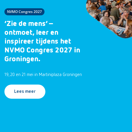
NVMO Congres 2027
‘Zie de mens’ –
ontmoet, leer en
inspireer tijdens het
NVMO Congres 2027 in
Groningen.
19, 20 en 21 mei in Martiniplaza Groningen
Lees meer