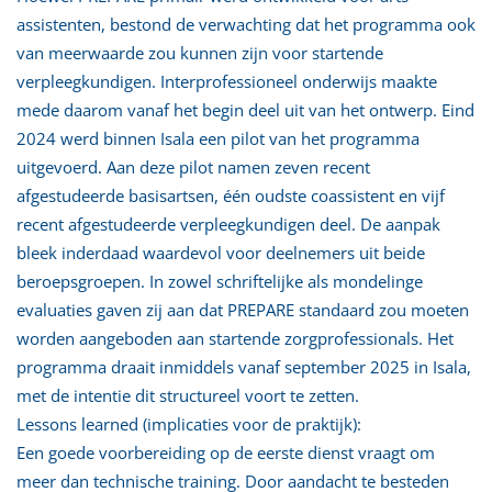
assistenten, bestond de verwachting dat het programma ook
van meerwaarde zou kunnen zijn voor startende
verpleegkundigen. Interprofessioneel onderwijs maakte
mede daarom vanaf het begin deel uit van het ontwerp. Eind
2024 werd binnen Isala een pilot van het programma
uitgevoerd. Aan deze pilot namen zeven recent
afgestudeerde basisartsen, één oudste coassistent en vijf
recent afgestudeerde verpleegkundigen deel. De aanpak
bleek inderdaad waardevol voor deelnemers uit beide
beroepsgroepen. In zowel schriftelijke als mondelinge
evaluaties gaven zij aan dat PREPARE standaard zou moeten
worden aangeboden aan startende zorgprofessionals. Het
programma draait inmiddels vanaf september 2025 in Isala,
met de intentie dit structureel voort te zetten.
Lessons learned (implicaties voor de praktijk):
Een goede voorbereiding op de eerste dienst vraagt om
meer dan technische training. Door aandacht te besteden