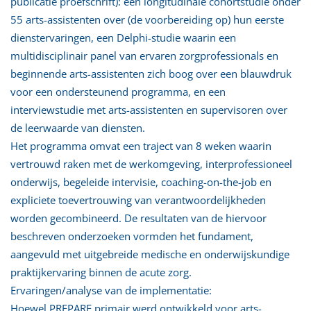
publicatie proefschrift): een longitudinale cohortstudie onder
55 arts-assistenten over (de voorbereiding op) hun eerste
dienstervaringen, een Delphi-studie waarin een
multidisciplinair panel van ervaren zorgprofessionals en
beginnende arts-assistenten zich boog over een blauwdruk
voor een ondersteunend programma, en een
interviewstudie met arts-assistenten en supervisoren over
de leerwaarde van diensten.
Het programma omvat een traject van 8 weken waarin
vertrouwd raken met de werkomgeving, interprofessioneel
onderwijs, begeleide intervisie, coaching-on-the-job en
expliciete toevertrouwing van verantwoordelijkheden
worden gecombineerd. De resultaten van de hiervoor
beschreven onderzoeken vormden het fundament,
aangevuld met uitgebreide medische en onderwijskundige
praktijkervaring binnen de acute zorg.
Ervaringen/analyse van de implementatie:
Hoewel PREPARE primair werd ontwikkeld voor arts-