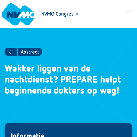
NVMO Congres
Abstract
Wakker liggen van de
nachtdienst? PREPARE helpt
beginnende dokters op weg!
Informatie