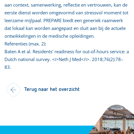
aan context, samenwerking, reflectie en vertrouwen, kan de
eerste dienst worden omgevormd van stressvol moment tot
leerzame mijlpaal. PREPARE biedt een generiek raamwerk
dat lokaal kan worden aangepast en sluit aan bij de actuele
ontwikkelingen in de medische opleidingen.
Referenties (max. 2):
Baten A et al. Residents’ readiness for out-of-hours service: a
Dutch national survey. <i>Neth J Med</i>. 2018;76(2):78–
83.
Terug naar het overzicht