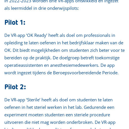
In 2022-2023 worden drie VR-apps ontwikkeld en ingezet
als leermiddel in drie onderwijspilots:
Pilot 1:
De VR-app ‘OK Ready’ heeft als doel om professionals in
opleiding te laten oefenen in het bedrijfsklaar maken van de
OK. Dit biedt mogelijkheden om studenten zich beter voor te
bereiden op de praktijk. De doelgroep betreft toekomstige
operatieassistenten en anesthesiemedewerkers. De app
wordt ingezet tijdens de Beroepsvoorbereidende Periode.
Pilot 2:
De VR-app ‘Sterile’ heeft als doel om studenten te laten
oefenen in het steriel werken in het lab. Gedurende een
experiment moeten studenten een steriele procedure
uitvoeren die niet mag worden onderbroken. De VR-app