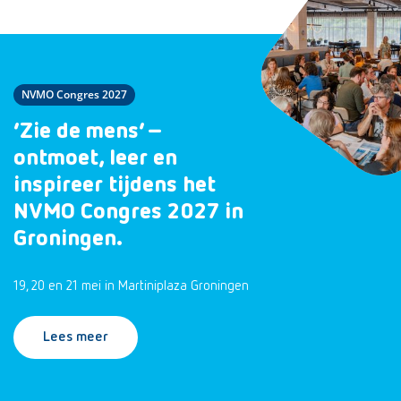
NVMO Congres 2027
‘Zie de mens’ –
ontmoet, leer en
inspireer tijdens het
NVMO Congres 2027 in
Groningen.
19, 20 en 21 mei in Martiniplaza Groningen
Lees meer