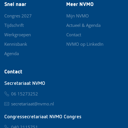
Snel naar
Meer NVMO
Congres 2027
Mijn NVMO
Tijdschrift
Actueel & Agenda
Werkgroepen
Contact
Kennisbank
NVMO op LinkedIn
Agenda
Contact
Secretariaat NVMO
06 15273252
secretariaat@nvmo.nl
Congressecretariaat NVMO Congres
040 2115751