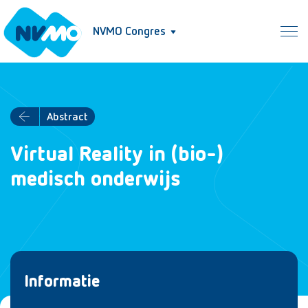
NVMO Congres
Abstract
Virtual Reality in (bio-)
medisch onderwijs
Informatie