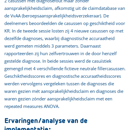
2 casussen mét diagnosefout maar zónder
aansprakelijkheidsclaim, afkomstig uit de claimdatabase van
de VvAA (beroepsaansprakelijkheidsverzekeraar). De
deelnemers beoordeelden de casussen op geschiktheid voor
KR. In de tweede sessie losten zij 4 nieuwe casussen op met
dezelfde diagnoses, waarbij diagnostische accuraatheid
werd gemeten middels 3 parameters. Daarnaast
rapporteerden zij hun zelfvertrouwen in de door henzelf
gestelde diagnose. In beide sessies werd de casuïstiek
gemengd met 4 verschillende fictieve neutrale fillercasussen.
Geschiktheidsscores en diagnostische accuraatheidsscores
werden vervolgens vergeleken tussen de diagnoses die
waren gezien mét aansprakelijkheidsclaim en diagnoses die
waren gezien zónder aansprakelijkheidsclaim met een
repeated measures ANOVA.
Ervaringen/analyse van de
implementatie: