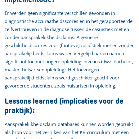
Er werden geen significante verschillen gevonden in
diagnostische accuraatheidsscores en in het gerapporteerde
zelfvertrouwen in de diagnose tussen de casuïstiek mét en
zónder aansprakelijkheidsclaims. Algemene
geschiktheidsscores voor (foutieve) casuïstiek mét en zónder
aansprakelijkheidsclaims waren vergelijkbaar en namen
significant toe met hogere opleidingsniveaus (dwz. bachelor,
master, huisartsenopleiding). Het toevoegen
aansprakelijkheidsclaims werd geschikter geacht voor
gevorderde studenten, zoals huisartsen in opleiding.
Lessons learned (implicaties voor de
praktijk):
Aansprakelijkheidsclaim-databases kunnen worden gebruikt
als bron voor het verrijken van het KR-curriculum met een