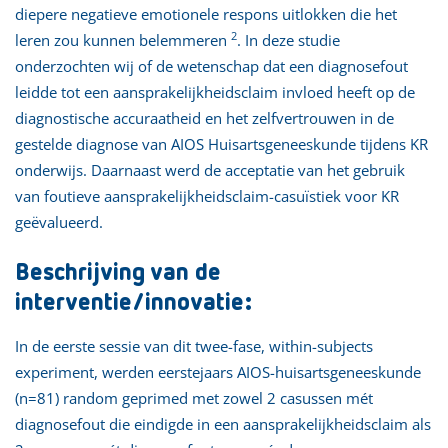
diepere negatieve emotionele respons uitlokken die het
2
leren zou kunnen belemmeren
. In deze studie
onderzochten wij of de wetenschap dat een diagnosefout
leidde tot een aansprakelijkheidsclaim invloed heeft op de
diagnostische accuraatheid en het zelfvertrouwen in de
gestelde diagnose van AIOS Huisartsgeneeskunde tijdens KR
onderwijs. Daarnaast werd de acceptatie van het gebruik
van foutieve aansprakelijkheidsclaim-casuïstiek voor KR
geëvalueerd.
Beschrijving van de
interventie/innovatie:
In de eerste sessie van dit twee-fase, within-subjects
experiment, werden eerstejaars AIOS-huisartsgeneeskunde
(n=81) random geprimed met zowel 2 casussen mét
diagnosefout die eindigde in een aansprakelijkheidsclaim als