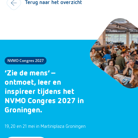
Terug naar het overzicht
NVMO Congres 2027
‘Zie de mens’ –
ontmoet, leer en
inspireer tijdens het
NVMO Congres 2027 in
Groningen.
19, 20 en 21 mei in Martiniplaza Groningen