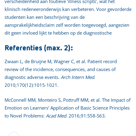
verscheidenheid aan foutieve ‘illness scripts’, wat het
klinisch redeneeronderwijs kan verbeteren. Voor gevorderde
studenten kan een beschrijving van de
aansprakelijkheidsclaim zelf worden toegevoegd, aangezien
dit geen invloed lijkt te hebben op de diagnostische
Referenties (max. 2):
Zwaan L, de Bruijne M, Wagner C, et al. Patient record
review of the incidence, consequences, and causes of
diagnostic adverse events.
Arch Intern Med
.
2010;170(12):1015-1021.
McConnell MM, Monteiro S, Pottruff MM, et al. The Impact of
Emotion on Learners’ Application of Basic Science Principles
to Novel Problems:
Acad Med
. 2016;91:S58-S63.