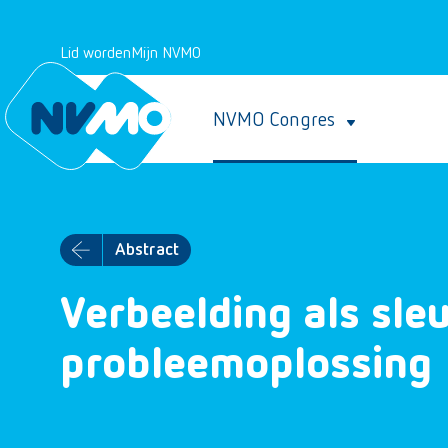
Lid worden
Mijn NVMO
NVMO Congres
Abstract
Verbeelding als sleu
probleemoplossing