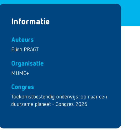
Informatie
Auteurs
Elien PRAGT
Organisatie
MUMC+
Congres
Toekomstbestendig onderwijs: op naar een
duurzame planeet - Congres 2026