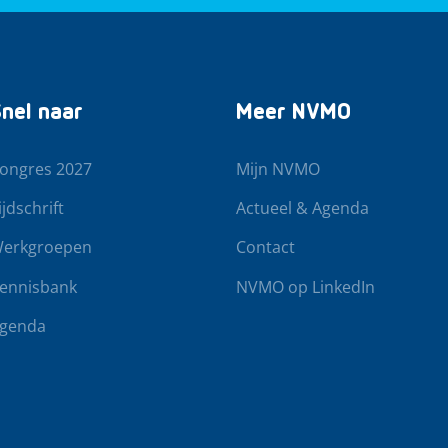
nel naar
Meer NVMO
ongres 2027
Mijn NVMO
ijdschrift
Actueel & Agenda
erkgroepen
Contact
ennisbank
NVMO op LinkedIn
genda