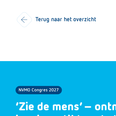
Terug naar het overzicht
NVMO Congres 2027
‘Zie de mens’ – ont