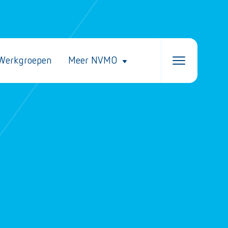
Werkgroepen
Meer NVMO