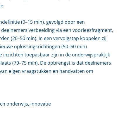
ie
definitie (0–15 min), gevolgd door een
 deelnemers verbeelding via een voorleesfragment,
en (20–50 min). In een vervolgstap koppelen zij
ieuwe oplossingsrichtingen (50–60 min).
 inzichten toepasbaar zijn in de onderwijspraktijk
 plaats (70–75 min). De opbrengst is dat deelnemers
 van eigen vraagstukken en handvatten om
ch onderwijs, innovatie