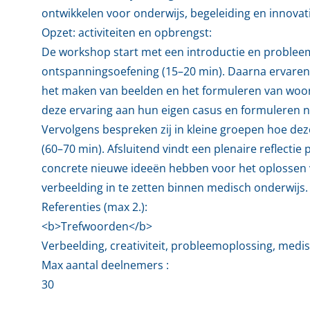
ontwikkelen voor onderwijs, begeleiding en innovat
Opzet: activiteiten en opbrengst:
De workshop start met een introductie en probleem
ontspanningsoefening (15–20 min). Daarna ervaren
het maken van beelden en het formuleren van woord
deze ervaring aan hun eigen casus en formuleren n
Vervolgens bespreken zij in kleine groepen hoe deze
(60–70 min). Afsluitend vindt een plenaire reflectie
concrete nieuwe ideeën hebben voor het oplossen
verbeelding in te zetten binnen medisch onderwijs.
Referenties (max 2.):
<b>Trefwoorden</b>
Verbeelding, creativiteit, probleemoplossing, medis
Max aantal deelnemers :
30