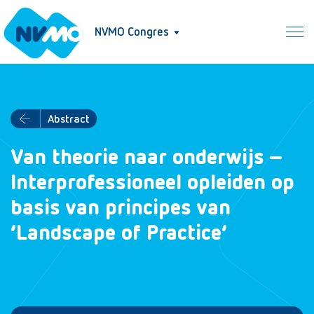
NVMO Congres
Abstract
Van theorie naar onderwijs –
Interprofessioneel opleiden op
basis van principes van
‘Landscape of Practice’