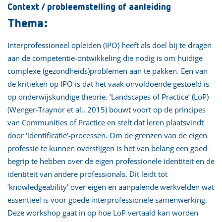
Context / probleemstelling of aanleiding
Thema:
Interprofessioneel opleiden (IPO) heeft als doel bij te dragen
aan de competentie-ontwikkeling die nodig is om huidige
complexe (gezondheids)problemen aan te pakken. Een van
de kritieken op IPO is dat het vaak onvoldoende gestoeld is
op onderwijskundige theorie. ‘Landscapes of Practice’ (LoP)
(Wenger-Traynor et al., 2015) bouwt voort op de principes
van Communities of Practice en stelt dat leren plaatsvindt
door ‘identificatie’-processen. Om de grenzen van de eigen
professie te kunnen overstijgen is het van belang een goed
begrip te hebben over de eigen professionele identiteit en de
identiteit van andere professionals. Dit leidt tot
‘knowledgeability’ over eigen en aanpalende werkvelden wat
essentieel is voor goede interprofessionele samenwerking.
Deze workshop gaat in op hoe LoP vertaald kan worden