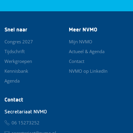
Snel naar
Meer NVMO
Congres 2027
Mijn NVMO
Tijdschrift
Actueel & Agenda
Werkgroepen
Contact
Kennisbank
NVMO op LinkedIn
Agenda
Contact
Secretariaat NVMO
06 15273252
secretariaat@nvmo.nl