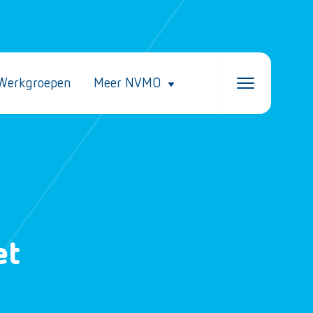
Werkgroepen
Meer NVMO
et