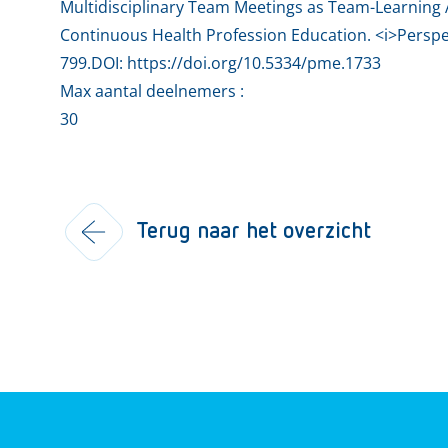
Multidisciplinary Team Meetings as Team-Learning A
Continuous Health Profession Education. <i>Perspec
799.DOI: https://doi.org/10.5334/pme.1733
Max aantal deelnemers :
30
Terug naar het overzicht