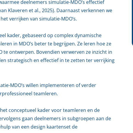
 waarmee deelnemers simulatie-MDO’s effectief
an Klaveren et al., 2025). Daarnaast verkennen we
 het verrijken van simulatie-MDO’s.
eel kader, gebaseerd op complex dynamische
leren in MDO’s beter te begrijpen. Ze leren hoe ze
 te ontwerpen. Bovendien verwerven ze inzicht in
en strategisch en effectief in te zetten ter verrijking
latie-MDO’s willen implementeren of verder
erprofessioneel teamleren.
 het conceptueel kader voor teamleren en de
Vervolgens gaan deelnemers in subgroepen aan de
ehulp van een design kaartenset de