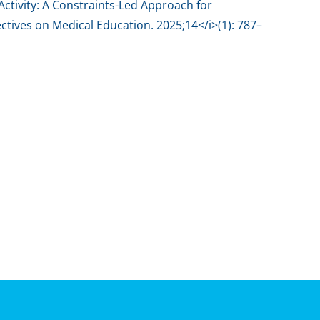
ctivity: A Constraints-Led Approach for
tives on Medical Education. 2025;14</i>(1): 787–