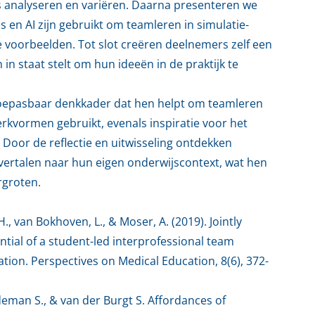
 analyseren en variëren. Daarna presenteren we
en AI zijn gebruikt om teamleren in simulatie-
 voorbeelden. Tot slot creëren deelnemers zelf een
 staat stelt om hun ideeën in de praktijk te
toepasbaar denkkader dat hen helpt om teamleren
rkvormen gebruikt, evenals inspiratie voor het
 Door de reflectie en uitwisseling ontdekken
ertalen naar hun eigen onderwijscontext, wat hen
rgroten.
., van Bokhoven, L., & Moser, A. (2019). Jointly
ential of a student-led interprofessional team
ion. Perspectives on Medical Education, 8(6), 372-
eman S., & van der Burgt S. Affordances of