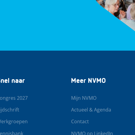
nel naar
Meer NVMO
ongres 2027
Mijn NVMO
ijdschrift
Actueel & Agenda
erkgroepen
Contact
ennisbank
NVMO op LinkedIn