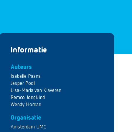
Informatie
Auteurs
Isabelle Paans
Jesper Pool
Lisa-Maria van Klaveren
Remco Jongkind
Wendy Homan
Organisatie
Amsterdam UMC