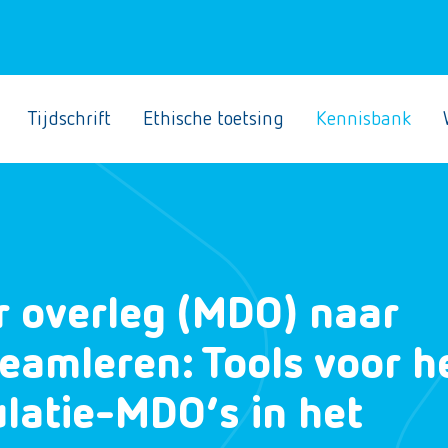
Tijdschrift
Ethische toetsing
Kennisbank
ir overleg (MDO) naar
teamleren: Tools voor h
latie-MDO’s in het