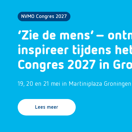
NVMO Congres 2027
‘Zie de mens’ – ont
inspireer tijdens h
Congres 2027 in Gr
19, 20 en 21 mei in Martiniplaza Groningen
Lees meer