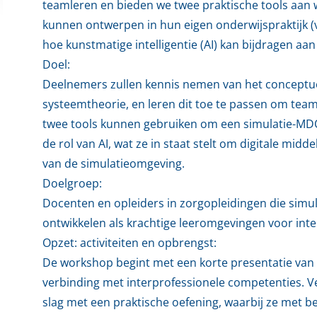
teamleren en bieden we twee praktische tools aan
kunnen ontwerpen in hun eigen onderwijspraktijk (v
hoe kunstmatige intelligentie (AI) kan bijdragen aan
Doel:
Deelnemers zullen kennis nemen van het conceptu
systeemtheorie, en leren dit toe te passen om team
twee tools kunnen gebruiken om een simulatie-MDO
de rol van AI, wat ze in staat stelt om digitale middel
van de simulatieomgeving.
Doelgroep:
Docenten en opleiders in zorgopleidingen die simu
ontwikkelen als krachtige leeromgevingen voor int
Opzet: activiteiten en opbrengst:
De workshop begint met een korte presentatie van
verbinding met interprofessionele competenties. 
slag met een praktische oefening, waarbij ze met b