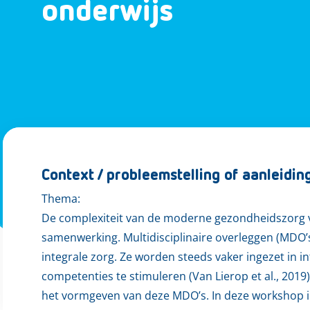
onderwijs
Context / probleemstelling of aanleidin
Thema:
De complexiteit van de moderne gezondheidszorg v
samenwerking. Multidisciplinaire overleggen (MDO’s
integrale zorg. Ze worden steeds vaker ingezet in 
competenties te stimuleren (Van Lierop et al., 2019
het vormgeven van deze MDO’s. In deze workshop 