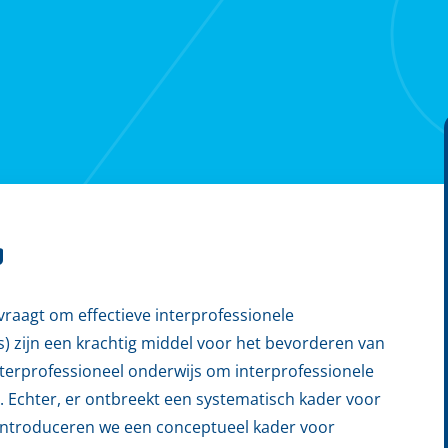
g
raagt om effectieve interprofessionele
) zijn een krachtig middel voor het bevorderen van
interprofessioneel onderwijs om interprofessionele
). Echter, er ontbreekt een systematisch kader voor
introduceren we een conceptueel kader voor