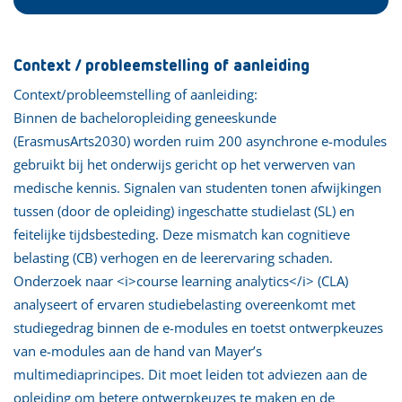
Context / probleemstelling of aanleiding
Context/probleemstelling of aanleiding:
Binnen de bacheloropleiding geneeskunde
(ErasmusArts2030) worden ruim 200 asynchrone e-modules
gebruikt bij het onderwijs gericht op het verwerven van
medische kennis. Signalen van studenten tonen afwijkingen
tussen (door de opleiding) ingeschatte studielast (SL) en
feitelijke tijdsbesteding. Deze mismatch kan cognitieve
belasting (CB) verhogen en de leerervaring schaden.
Onderzoek naar <i>course learning analytics</i> (CLA)
analyseert of ervaren studiebelasting overeenkomt met
studiegedrag binnen de e-modules en toetst ontwerpkeuzes
van e-modules aan de hand van Mayer’s
multimediaprincipes. Dit moet leiden tot adviezen aan de
opleiding om betere ontwerpkeuzes te maken en de