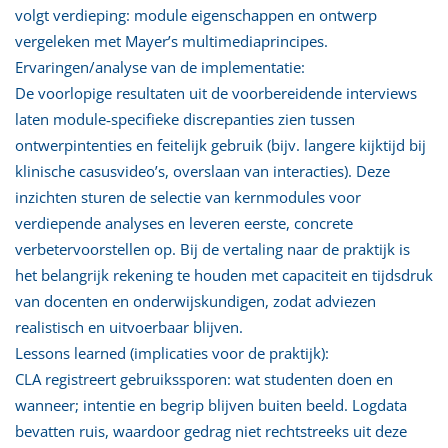
volgt verdieping: module eigenschappen en ontwerp
vergeleken met Mayer’s multimediaprincipes.
Ervaringen/analyse van de implementatie:
De voorlopige resultaten uit de voorbereidende interviews
laten module‑specifieke discrepanties zien tussen
ontwerpintenties en feitelijk gebruik (bijv. langere kijktijd bij
klinische casusvideo’s, overslaan van interacties). Deze
inzichten sturen de selectie van kernmodules voor
verdiepende analyses en leveren eerste, concrete
verbetervoorstellen op. Bij de vertaling naar de praktijk is
het belangrijk rekening te houden met capaciteit en tijdsdruk
van docenten en onderwijskundigen, zodat adviezen
realistisch en uitvoerbaar blijven.
Lessons learned (implicaties voor de praktijk):
CLA registreert gebruikssporen: wat studenten doen en
wanneer; intentie en begrip blijven buiten beeld. Logdata
bevatten ruis, waardoor gedrag niet rechtstreeks uit deze