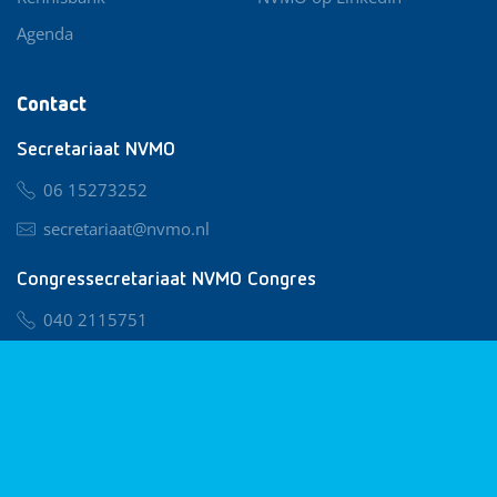
Agenda
Contact
Secretariaat NVMO
06 15273252
secretariaat@nvmo.nl
Congressecretariaat NVMO Congres
040 2115751
nvmo@congresservice.nl
Lid worden van NVMO