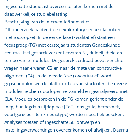
ingeschatte studielast overeen te laten komen met de
daadwerkelijke studiebelasting.
Beschrijving van de interventie/innovatie:
Dit onderzoek hanteert een exploratory sequential mixed
methods-opzet. In de eerste fase (kwalitatief) staat een
focusgroep (FG) met eerstejaars studenten Geneeskunde
centraal. Het gesprek verkent ervaren SL, duidelijkheid en
tempo van e-modules. De gespreksleidraad bevat gerichte
vragen naar ervaren CB en naar de mate van constructive
alignment (CA). In de tweede fase (kwantitatief) wordt
gepseudonimiseerde platformdata van studenten die deze e-
modules hebben doorlopen verzameld en geanalyseerd met
CLA. Modules besproken in de FG komen gericht onder de
loep; hun logdata (tijdoptaak [ToT], navigatie, herbezoek,
voortgang per item/mediatype) worden specifiek bekeken.
Analyses toetsen of ingeschatte SL, ontwerp en
instellingsverwachtingen overeenkomen of afwijken. Daarna