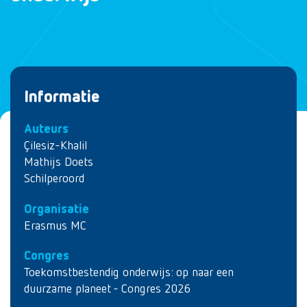
Informatie
Auteurs
Çilesiz-Khalil
Mathijs Doets
Schilperoord
Organisatie
Erasmus MC
Congres
Toekomstbestendig onderwijs: op naar een
duurzame planeet - Congres 2026