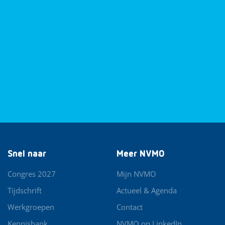
Snel naar
Meer NVMO
Congres 2027
Mijn NVMO
Tijdschrift
Actueel & Agenda
Werkgroepen
Contact
Kennisbank
NVMO op LinkedIn