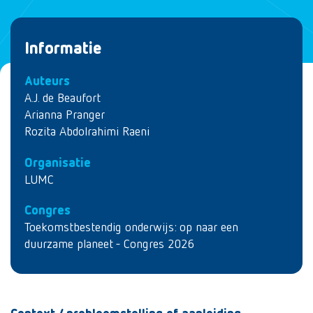
Informatie
Auteurs
A.J. de Beaufort
Arianna Pranger
Rozita Abdolrahimi Raeni
Organisatie
LUMC
Congres
Toekomstbestendig onderwijs: op naar een
duurzame planeet - Congres 2026