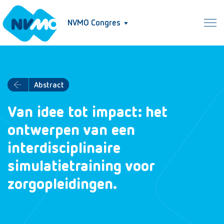
NVMO Congres
Abstract
Van idee tot impact: het
ontwerpen van een
interdisciplinaire
simulatietraining voor
zorgopleidingen.