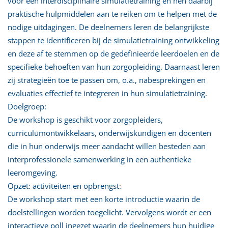
voor een interdisciplinaire simulatietraining en hen daarbij
praktische hulpmiddelen aan te reiken om te helpen met de
nodige uitdagingen. De deelnemers leren de belangrijkste
stappen te identificeren bij de simulatietraining ontwikkeling
en deze af te stemmen op de gedefinieerde leerdoelen en de
specifieke behoeften van hun zorgopleiding. Daarnaast leren
zij strategieën toe te passen om, o.a., nabesprekingen en
evaluaties effectief te integreren in hun simulatietraining.
Doelgroep:
De workshop is geschikt voor zorgopleiders,
curriculumontwikkelaars, onderwijskundigen en docenten
die in hun onderwijs meer aandacht willen besteden aan
interprofessionele samenwerking in een authentieke
leeromgeving.
Opzet: activiteiten en opbrengst:
De workshop start met een korte introductie waarin de
doelstellingen worden toegelicht. Vervolgens wordt er een
interactieve poll ingezet waarin de deelnemers hun huidige