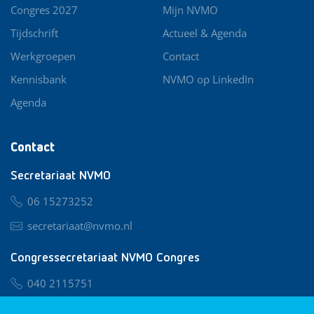
Congres 2027
Mijn NVMO
Tijdschrift
Actueel & Agenda
Werkgroepen
Contact
Kennisbank
NVMO op LinkedIn
Agenda
Contact
Secretariaat NVMO
06 15273252
secretariaat@nvmo.nl
Congressecretariaat NVMO Congres
040 2115751
nvmo@congresservice.nl