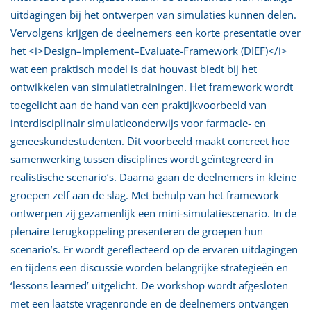
uitdagingen bij het ontwerpen van simulaties kunnen delen.
Vervolgens krijgen de deelnemers een korte presentatie over
het <i>Design–Implement–Evaluate-Framework (DIEF)</i>
wat een praktisch model is dat houvast biedt bij het
ontwikkelen van simulatietrainingen. Het framework wordt
toegelicht aan de hand van een praktijkvoorbeeld van
interdisciplinair simulatieonderwijs voor farmacie- en
geneeskundestudenten. Dit voorbeeld maakt concreet hoe
samenwerking tussen disciplines wordt geïntegreerd in
realistische scenario’s. Daarna gaan de deelnemers in kleine
groepen zelf aan de slag. Met behulp van het framework
ontwerpen zij gezamenlijk een mini-simulatiescenario. In de
plenaire terugkoppeling presenteren de groepen hun
scenario’s. Er wordt gereflecteerd op de ervaren uitdagingen
en tijdens een discussie worden belangrijke strategieën en
‘lessons learned’ uitgelicht. De workshop wordt afgesloten
met een laatste vragenronde en de deelnemers ontvangen