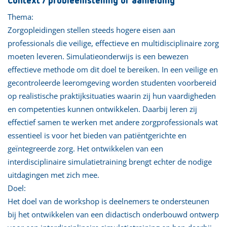
Context / probleemstelling of aanleiding
Thema:
Zorgopleidingen stellen steeds hogere eisen aan
professionals die veilige, effectieve en multidisciplinaire zorg
moeten leveren. Simulatieonderwijs is een bewezen
effectieve methode om dit doel te bereiken. In een veilige en
gecontroleerde leeromgeving worden studenten voorbereid
op realistische praktijksituaties waarin zij hun vaardigheden
en competenties kunnen ontwikkelen. Daarbij leren zij
effectief samen te werken met andere zorgprofessionals wat
essentieel is voor het bieden van patiëntgerichte en
geïntegreerde zorg. Het ontwikkelen van een
interdisciplinaire simulatietraining brengt echter de nodige
uitdagingen met zich mee.
Doel:
Het doel van de workshop is deelnemers te ondersteunen
bij het ontwikkelen van een didactisch onderbouwd ontwerp