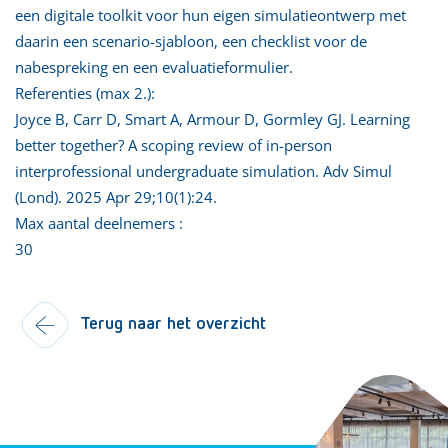
een digitale toolkit voor hun eigen simulatieontwerp met
daarin een scenario-sjabloon, een checklist voor de
nabespreking en een evaluatieformulier.
Referenties (max 2.):
Joyce B, Carr D, Smart A, Armour D, Gormley GJ. Learning
better together? A scoping review of in-person
interprofessional undergraduate simulation. Adv Simul
(Lond). 2025 Apr 29;10(1):24.
Max aantal deelnemers :
30
Terug naar het overzicht