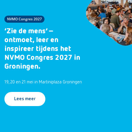
NVMO Congres 2027
‘Zie de mens’ –
ontmoet, leer en
inspireer tijdens het
NVMO Congres 2027 in
Groningen.
19, 20 en 21 mei in Martiniplaza Groningen
Lees meer