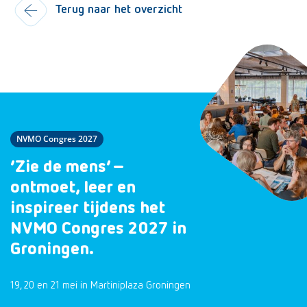
Terug naar het overzicht
NVMO Congres 2027
‘Zie de mens’ –
ontmoet, leer en
inspireer tijdens het
NVMO Congres 2027 in
Groningen.
19, 20 en 21 mei in Martiniplaza Groningen