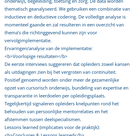
onderwijs, begeleiding, toetsing en zorg. De data worden
thematisch geanalyseerd. We gebruiken een combinatie van
inductieve en deductieve codering. De volledige analyse is
momenteel gaande en zal resulteren in een overzicht van
thema’s die richtinggevend kunnen zijn voor
vervolgimplementatie.
Ervaringen/analyse van de implementatie:
<b>Voorlopige resultaten</b>
De eerste interviews suggereren dat opleiders zowel kansen
als uitdagingen zien bij het vergroten van continuïteit.
Positief genoemd worden onder meer de gezamenlijke
opzet van cursorisch onderwijs, bundeling van expertise en
transparantie in leerdoelen per opleidingsplaats.
Tegelijkertijd signaleren opleiders knelpunten rond het
behouden van persoonlijke mentorrelaties en het
afstemmen tussen deelspecialismen.
Lessons learned (implicaties voor de praktijk):
<b>Conclusies & Lessons learned</b>