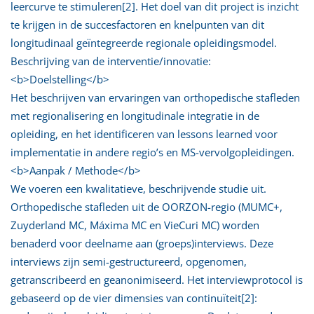
leercurve te stimuleren[2]. Het doel van dit project is inzicht
te krijgen in de succesfactoren en knelpunten van dit
longitudinaal geïntegreerde regionale opleidingsmodel.
Beschrijving van de interventie/innovatie:
<b>Doelstelling</b>
Het beschrijven van ervaringen van orthopedische stafleden
met regionalisering en longitudinale integratie in de
opleiding, en het identificeren van lessons learned voor
implementatie in andere regio’s en MS-vervolgopleidingen.
<b>Aanpak / Methode</b>
We voeren een kwalitatieve, beschrijvende studie uit.
Orthopedische stafleden uit de OORZON-regio (MUMC+,
Zuyderland MC, Máxima MC en VieCuri MC) worden
benaderd voor deelname aan (groeps)interviews. Deze
interviews zijn semi-gestructureerd, opgenomen,
getranscribeerd en geanonimiseerd. Het interviewprotocol is
gebaseerd op de vier dimensies van continuïteit[2]: