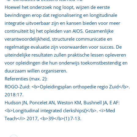
Hoewel het onderzoek nog loopt, wijzen de eerste
bevindingen erop dat regionalisering en longitudinale
integratie uitvoerbaar zijn en kansen bieden voor meer
continuïteit bij het opleiden van AIOS. Gezamenlijke
verantwoordelijkheid, structurele communicatie en
regelmatige evaluatie zijn voorwaarden voor succes. De
uiteindelijke resultaten zullen praktische lessen opleveren
voor opleidingen die hun onderwijs toekomstbestendig en
duurzaam willen organiseren.
Referenties (max. 2):
ROGO-Zuid: <b>Opleidingsplan orthopedie regio Zuid</b>.
2018:17.
Hudson JN, Poncelet AN, Weston KM, Bushnell JA, E AF:
<b>Longitudinal integrated clerkships()</b>. <i>Med
Teach</i> 2017, <b>39</b>(1):7-13.