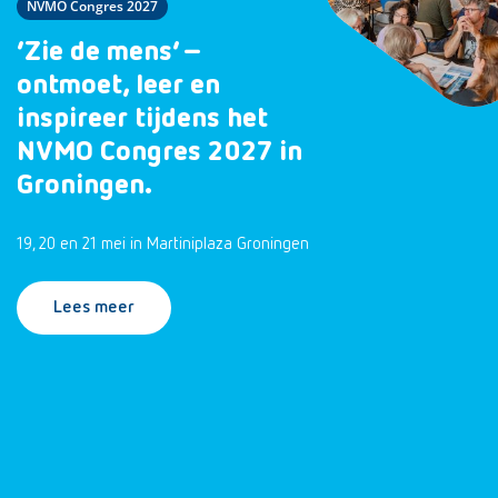
NVMO Congres 2027
‘Zie de mens’ –
ontmoet, leer en
inspireer tijdens het
NVMO Congres 2027 in
Groningen.
19, 20 en 21 mei in Martiniplaza Groningen
Lees meer