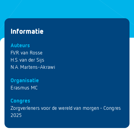
Informatie
Auteurs
F.V.R. van Rosse
H.S. van der Sijs
N.A. Martens-Akrawi
Organisatie
Erasmus MC
Congres
Zorgverleners voor de wereld van morgen - Congres
2025