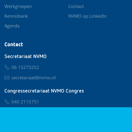
Werkgroepen
Contact
Kennisbank
NVMO op LinkedIn
Agenda
Contact
Secretariaat NVMO
06 15273252
secretariaat@nvmo.nl
Congressecretariaat NVMO Congres
040 2115751
nvmo@congresservice.nl
Lid worden van NVMO