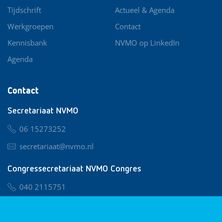
Tijdschrift
Actueel & Agenda
Werkgroepen
Contact
Kennisbank
NVMO op LinkedIn
Agenda
Contact
Secretariaat NVMO
06 15273252
secretariaat@nvmo.nl
Congressecretariaat NVMO Congres
040 2115751
nvmo@congresservice.nl