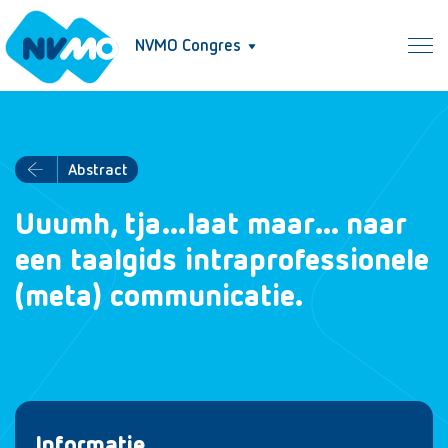
NVMO Congres
Abstract
Uuumh, tja…laat maar… naar
een taalgids intraprofessionele
(meta) communicatie.
Informatie