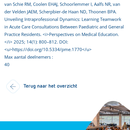
van Schie RM, Coolen EHAJ, Schoorlemmer I, Aalfs NR, van
der Velden JAEM, Scherpbier-de Haan ND, Thoonen BPA.
Unveiling Intraprofessional Dynamics: Learning Teamwork
in Acute Care Consultations Between Paediatric and General
Practice Residents. <i>Perspectives on Medical Education.
</i> 2025; 14(1): 800–812. DOI:
<u>https://doi.org/10.5334/pme.1770</u>
Max aantal deelnemers :
40
Terug naar het overzicht