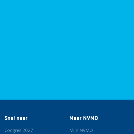
Snel naar
Meer NVMO
Congres 2027
Mijn NVMO