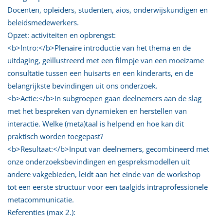
Docenten, opleiders, studenten, aios, onderwijskundigen en
beleidsmedewerkers.
Opzet: activiteiten en opbrengst:
<b>Intro:</b>Plenaire introductie van het thema en de
uitdaging, geïllustreerd met een filmpje van een moeizame
consultatie tussen een huisarts en een kinderarts, en de
belangrijkste bevindingen uit ons onderzoek.
<b>Actie:</b>In subgroepen gaan deelnemers aan de slag
met het bespreken van dynamieken en herstellen van
interactie. Welke (meta)taal is helpend en hoe kan dit
praktisch worden toegepast?
<b>Resultaat:</b>Input van deelnemers, gecombineerd met
onze onderzoeksbevindingen en gespreksmodellen uit
andere vakgebieden, leidt aan het einde van de workshop
tot een eerste structuur voor een taalgids intraprofessionele
metacommunicatie.
Referenties (max 2.):