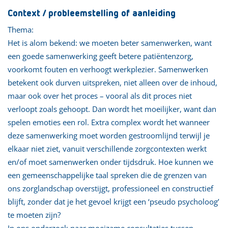
Context / probleemstelling of aanleiding
Thema:
Het is alom bekend: we moeten beter samenwerken, want
een goede samenwerking geeft betere patiëntenzorg,
voorkomt fouten en verhoogt werkplezier. Samenwerken
betekent ook durven uitspreken, niet alleen over de inhoud,
maar ook over het proces – vooral als dit proces niet
verloopt zoals gehoopt. Dan wordt het moeilijker, want dan
spelen emoties een rol. Extra complex wordt het wanneer
deze samenwerking moet worden gestroomlijnd terwijl je
elkaar niet ziet, vanuit verschillende zorgcontexten werkt
en/of moet samenwerken onder tijdsdruk. Hoe kunnen we
een gemeenschappelijke taal spreken die de grenzen van
ons zorglandschap overstijgt, professioneel en constructief
blijft, zonder dat je het gevoel krijgt een ‘pseudo psycholoog’
te moeten zijn?
In ons onderzoek naar moeizame consultaties tussen