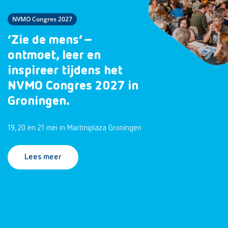
NVMO Congres 2027
‘Zie de mens’ –
ontmoet, leer en
inspireer tijdens het
NVMO Congres 2027 in
Groningen.
19, 20 en 21 mei in Martiniplaza Groningen
Lees meer