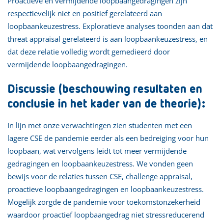
Proactieve en vermijdende loopbaangedragingen zijn
respectievelijk niet en positief gerelateerd aan
loopbaankeuzestress. Exploratieve analyses toonden aan dat
threat appraisal gerelateerd is aan loopbaankeuzestress, en
dat deze relatie volledig wordt gemedieerd door
vermijdende loopbaangedragingen.
Discussie (beschouwing resultaten en
conclusie in het kader van de theorie):
In lijn met onze verwachtingen zien studenten met een
lagere CSE de pandemie eerder als een bedreiging voor hun
loopbaan, wat vervolgens leidt tot meer vermijdende
gedragingen en loopbaankeuzestress. We vonden geen
bewijs voor de relaties tussen CSE, challenge appraisal,
proactieve loopbaangedragingen en loopbaankeuzestress.
Mogelijk zorgde de pandemie voor toekomstonzekerheid
waardoor proactief loopbaangedrag niet stressreducerend