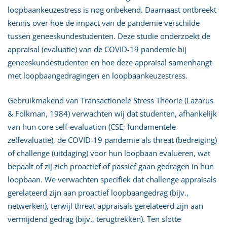
loopbaankeuzestress is nog onbekend. Daarnaast ontbreekt
kennis over hoe de impact van de pandemie verschilde
tussen geneeskundestudenten. Deze studie onderzoekt de
appraisal (evaluatie) van de COVID-19 pandemie bij
geneeskundestudenten en hoe deze appraisal samenhangt
met loopbaangedragingen en loopbaankeuzestress.
Gebruikmakend van Transactionele Stress Theorie (Lazarus
& Folkman, 1984) verwachten wij dat studenten, afhankelijk
van hun core self-evaluation (CSE; fundamentele
zelfevaluatie), de COVID-19 pandemie als threat (bedreiging)
of challenge (uitdaging) voor hun loopbaan evalueren, wat
bepaalt of zij zich proactief of passief gaan gedragen in hun
loopbaan. We verwachten specifiek dat challenge appraisals
gerelateerd zijn aan proactief loopbaangedrag (bijv.,
netwerken), terwijl threat appraisals gerelateerd zijn aan
vermijdend gedrag (bijv., terugtrekken). Ten slotte