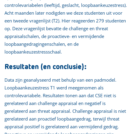
controlevariabelen (leeftijd, geslacht, loopbaankeuzestress).
Acht maanden later nodigden we deze studenten uit voor
een tweede vragenlijst (T2). Hier reageerden 279 studenten
op. Deze vragenlijst bevatte de challenge en threat
appraisalschalen, de proactieve- en vermijdende
loopbaangedragingenschalen, en de
loopbaankeuzestressschaal.
Resultaten (en conclusie):
Data zijn geanalyseerd met behulp van een padmodel.
Loopbaankeuzestress T1 werd meegenomen als
controlevariabele. Resultaten tonen aan dat CSE niet is
gerelateerd aan challenge appraisal en negatief is
gerelateerd aan threat appraisal. Challenge appraisal is niet
gerelateerd aan proactief loopbaangedrag, terwijl threat
appraisal positief is gerelateerd aan vermijdend gedrag.