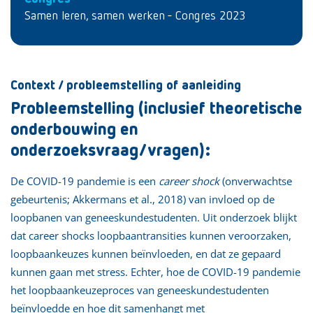
Samen leren, samen werken - Congres 2023
Context / probleemstelling of aanleiding
Probleemstelling (inclusief theoretische
onderbouwing en
onderzoeksvraag/vragen):
De COVID-19 pandemie is een
career shock
(onverwachtse
gebeurtenis; Akkermans et al., 2018) van invloed op de
loopbanen van geneeskundestudenten. Uit onderzoek blijkt
dat career shocks loopbaantransities kunnen veroorzaken,
loopbaankeuzes kunnen beïnvloeden, en dat ze gepaard
kunnen gaan met stress. Echter, hoe de COVID-19 pandemie
het loopbaankeuzeproces van geneeskundestudenten
beïnvloedde en hoe dit samenhangt met