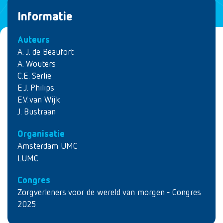
Informatie
Auteurs
A. J. de Beaufort
A. Wouters
C.E. Serlie
E.J. Philips
E.V. van Wijk
J. Bustraan
Organisatie
Amsterdam UMC
LUMC
Congres
Zorgverleners voor de wereld van morgen - Congres
2025