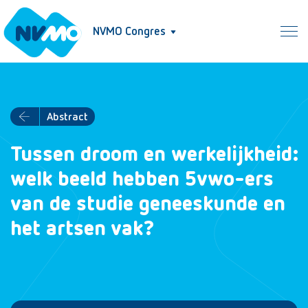
NVMO Congres
Abstract
Tussen droom en werkelijkheid:
welk beeld hebben 5vwo-ers
van de studie geneeskunde en
het artsen vak?