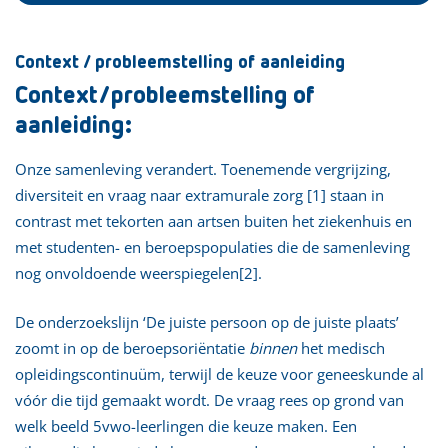
Context / probleemstelling of aanleiding
Context/probleemstelling of
aanleiding:
Onze samenleving verandert. Toenemende vergrijzing,
diversiteit en vraag naar extramurale zorg [1] staan in
contrast met tekorten aan artsen buiten het ziekenhuis en
met studenten- en beroepspopulaties die de samenleving
nog onvoldoende weerspiegelen[2].
De onderzoekslijn ‘De juiste persoon op de juiste plaats’
zoomt in op de beroepsoriëntatie
binnen
het medisch
opleidingscontinuüm, terwijl de keuze voor geneeskunde al
vóór die tijd gemaakt wordt. De vraag rees op grond van
welk beeld 5vwo-leerlingen die keuze maken. Een