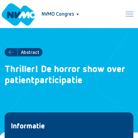
NVMO Congres
Abstract
Thriller! De horror show over
patientparticipatie
Informatie