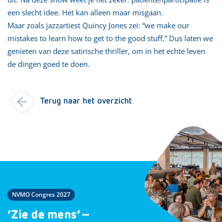
een slecht idee. Het kan alleen maar misgaan.
Maar zoals jazzartiest Quincy Jones zei: “we make our
mistakes to learn how to get to the good stuff.” Dus laten we
genieten van deze satirische thriller, om in het echte leven
de dingen goed te doen.
Terug naar het overzicht
NVMO Congres 2027
‘Zie de mens’ –