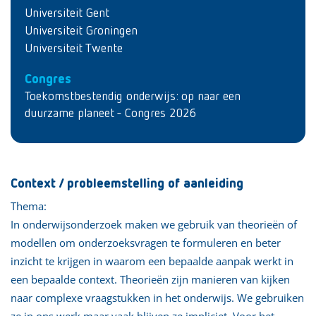
Universiteit Gent
Universiteit Groningen
Universiteit Twente
Congres
Toekomstbestendig onderwijs: op naar een
duurzame planeet - Congres 2026
Context / probleemstelling of aanleiding
Thema:
In onderwijsonderzoek maken we gebruik van theorieën of
modellen om onderzoeksvragen te formuleren en beter
inzicht te krijgen in waarom een bepaalde aanpak werkt in
een bepaalde context. Theorieën zijn manieren van kijken
naar complexe vraagstukken in het onderwijs. We gebruiken
ze in ons werk maar vaak blijven ze impliciet. Voor het