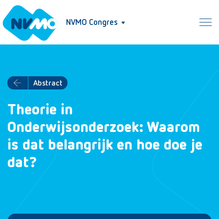
NVMO Congres
Abstract
Theorie in
Onderwijsonderzoek: Waarom
is dat belangrijk en hoe doe je
dat?