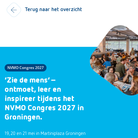
Terug naar het overzicht
NVMO Congres 2027
‘Zie de mens’ –
ontmoet, leer en
inspireer tijdens het
NVMO Congres 2027 in
Groningen.
19, 20 en 21 mei in Martiniplaza Groningen