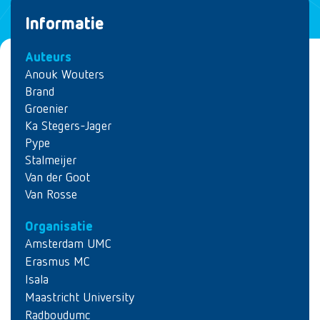
Informatie
Auteurs
Anouk Wouters
Brand
Groenier
Ka Stegers-Jager
Pype
Stalmeijer
Van der Goot
Van Rosse
Organisatie
Amsterdam UMC
Erasmus MC
Isala
Maastricht University
Radboudumc