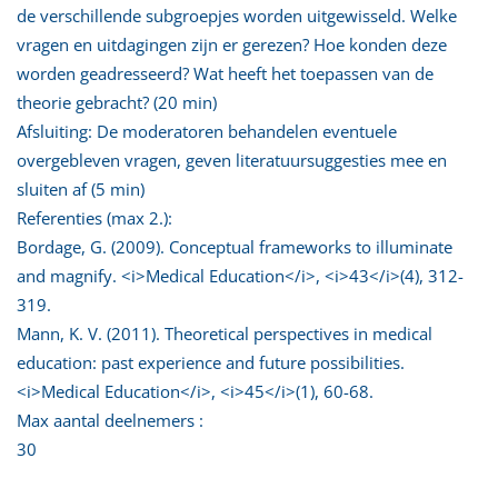
de verschillende subgroepjes worden uitgewisseld. Welke
vragen en uitdagingen zijn er gerezen? Hoe konden deze
worden geadresseerd? Wat heeft het toepassen van de
theorie gebracht? (20 min)
Afsluiting: De moderatoren behandelen eventuele
overgebleven vragen, geven literatuursuggesties mee en
sluiten af (5 min)
Referenties (max 2.):
Bordage, G. (2009). Conceptual frameworks to illuminate
and magnify. <i>Medical Education</i>, <i>43</i>(4), 312-
319.
Mann, K. V. (2011). Theoretical perspectives in medical
education: past experience and future possibilities.
<i>Medical Education</i>, <i>45</i>(1), 60-68.
Max aantal deelnemers :
30