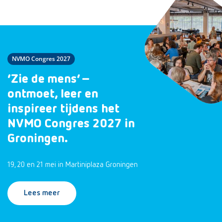
NVMO Congres 2027
‘Zie de mens’ –
ontmoet, leer en
inspireer tijdens het
NVMO Congres 2027 in
Groningen.
19, 20 en 21 mei in Martiniplaza Groningen
Lees meer