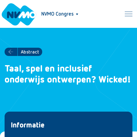
NVMO Congres
Abstract
Taal, spel en inclusief
onderwijs ontwerpen? Wicked!
Informatie