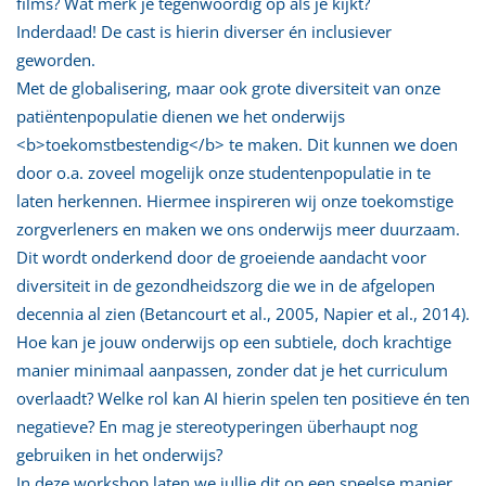
films? Wat merk je tegenwoordig op als je kijkt?
Inderdaad! De cast is hierin diverser én inclusiever
geworden.
Met de globalisering, maar ook grote diversiteit van onze
patiëntenpopulatie dienen we het onderwijs
<b>toekomstbestendig</b> te maken. Dit kunnen we doen
door o.a. zoveel mogelijk onze studentenpopulatie in te
laten herkennen. Hiermee inspireren wij onze toekomstige
zorgverleners en maken we ons onderwijs meer duurzaam.
Dit wordt onderkend door de groeiende aandacht voor
diversiteit in de gezondheidszorg die we in de afgelopen
decennia al zien (Betancourt et al., 2005, Napier et al., 2014).
Hoe kan je jouw onderwijs op een subtiele, doch krachtige
manier minimaal aanpassen, zonder dat je het curriculum
overlaadt? Welke rol kan AI hierin spelen ten positieve én ten
negatieve? En mag je stereotyperingen überhaupt nog
gebruiken in het onderwijs?
In deze workshop laten we jullie dit op een speelse manier