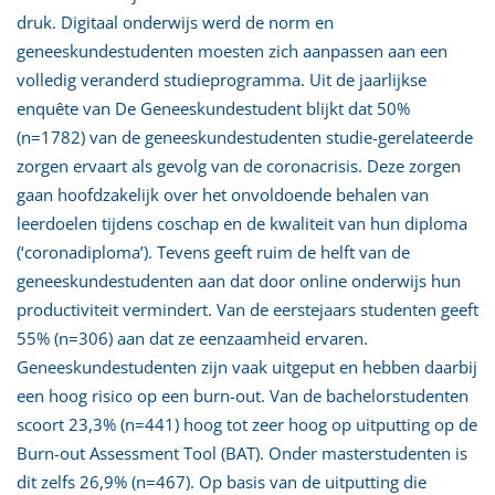
druk. Digitaal onderwijs werd de norm en
geneeskundestudenten moesten zich aanpassen aan een
volledig veranderd studieprogramma. Uit de jaarlijkse
enquête van De Geneeskundestudent blijkt dat 50%
(n=1782) van de geneeskundestudenten studie-gerelateerde
zorgen ervaart als gevolg van de coronacrisis. Deze zorgen
gaan hoofdzakelijk over het onvoldoende behalen van
leerdoelen tijdens coschap en de kwaliteit van hun diploma
(‘coronadiploma’). Tevens geeft ruim de helft van de
geneeskundestudenten aan dat door online onderwijs hun
productiviteit vermindert. Van de eerstejaars studenten geeft
55% (n=306) aan dat ze eenzaamheid ervaren.
Geneeskundestudenten zijn vaak uitgeput en hebben daarbij
een hoog risico op een burn-out. Van de bachelorstudenten
scoort 23,3% (n=441) hoog tot zeer hoog op uitputting op de
Burn-out Assessment Tool (BAT). Onder masterstudenten is
dit zelfs 26,9% (n=467). Op basis van de uitputting die