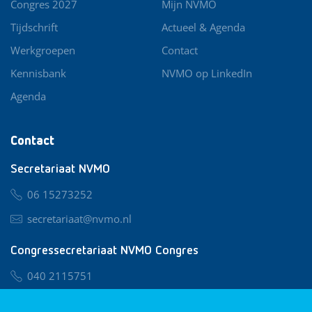
Congres 2027
Mijn NVMO
Tijdschrift
Actueel & Agenda
Werkgroepen
Contact
Kennisbank
NVMO op LinkedIn
Agenda
Contact
Secretariaat NVMO
06 15273252
secretariaat@nvmo.nl
Congressecretariaat NVMO Congres
040 2115751
nvmo@congresservice.nl