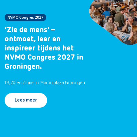
NVMO Congres 2027
‘Zie de mens’ –
ontmoet, leer en
inspireer tijdens het
NVMO Congres 2027 in
Groningen.
19, 20 en 21 mei in Martiniplaza Groningen
Lees meer