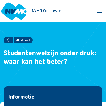
NVMO Congres
Abstract
Studentenwelzijn onder druk:
waar kan het beter?
Informatie