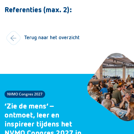
Referenties (max. 2):
Terug naar het overzicht
NVMO Congres 2027
‘Zie de mens’ –
ontmoet, leer en
inspireer tijdens het
NVMO Congres 2027 in