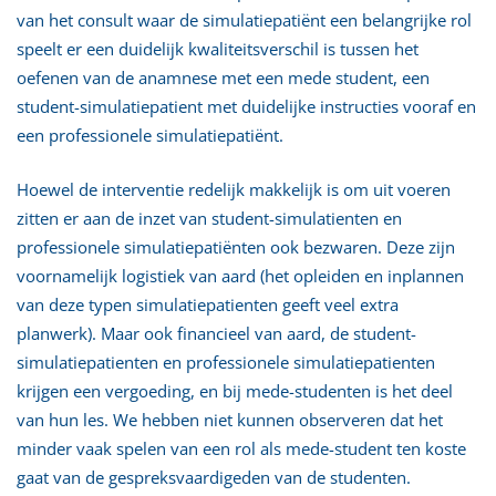
van het consult waar de simulatiepatiënt een belangrijke rol
speelt er een duidelijk kwaliteitsverschil is tussen het
oefenen van de anamnese met een mede student, een
student-simulatiepatient met duidelijke instructies vooraf en
een professionele simulatiepatiënt.
Hoewel de interventie redelijk makkelijk is om uit voeren
zitten er aan de inzet van student-simulatienten en
professionele simulatiepatiënten ook bezwaren. Deze zijn
voornamelijk logistiek van aard (het opleiden en inplannen
van deze typen simulatiepatienten geeft veel extra
planwerk). Maar ook financieel van aard, de student-
simulatiepatienten en professionele simulatiepatienten
krijgen een vergoeding, en bij mede-studenten is het deel
van hun les. We hebben niet kunnen observeren dat het
minder vaak spelen van een rol als mede-student ten koste
gaat van de gespreksvaardigeden van de studenten.