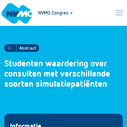
NVMO Congres
Abstract
Studenten waardering over
consulten met verschillende
soorten simulatiepatiënten
Informatie