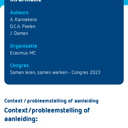
Auteurs
A. Kannekens
G.C.A. Peelen
J. Damen
Organisatie
Erasmus MC
Congres
Samen leren, samen werken - Congres 2023
Context / probleemstelling of aanleiding
Context/probleemstelling of
aanleiding: