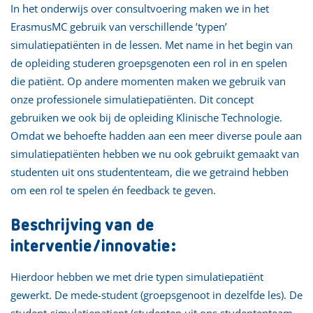
In het onderwijs over consultvoering maken we in het
ErasmusMC gebruik van verschillende ’typen’
simulatiepatiënten in de lessen. Met name in het begin van
de opleiding studeren groepsgenoten een rol in en spelen
die patiënt. Op andere momenten maken we gebruik van
onze professionele simulatiepatiënten. Dit concept
gebruiken we ook bij de opleiding Klinische Technologie.
Omdat we behoefte hadden aan een meer diverse poule aan
simulatiepatiënten hebben we nu ook gebruikt gemaakt van
studenten uit ons studententeam, die we getraind hebben
om een rol te spelen én feedback te geven.
Beschrijving van de
interventie/innovatie:
Hierdoor hebben we met drie typen simulatiepatiënt
gewerkt. De mede-student (groepsgenoot in dezelfde les). De
student-simulatiepatient (studenten uit ons studententeam