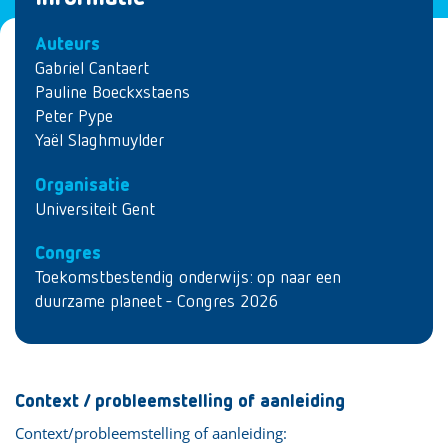
Auteurs
Gabriel Cantaert
Pauline Boeckxstaens
Peter Pype
Yaël Slaghmuylder
Organisatie
Universiteit Gent
Congres
Toekomstbestendig onderwijs: op naar een
duurzame planeet - Congres 2026
Context / probleemstelling of aanleiding
Context/probleemstelling of aanleiding: