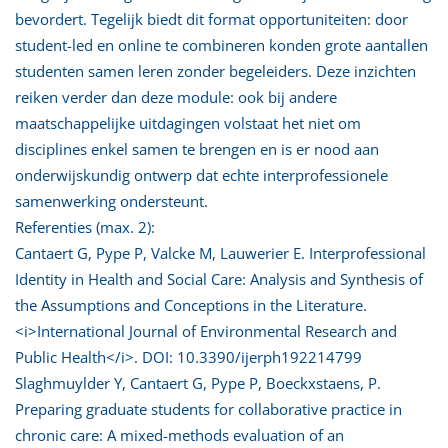
bevordert. Tegelijk biedt dit format opportuniteiten: door
student-led en online te combineren konden grote aantallen
studenten samen leren zonder begeleiders. Deze inzichten
reiken verder dan deze module: ook bij andere
maatschappelijke uitdagingen volstaat het niet om
disciplines enkel samen te brengen en is er nood aan
onderwijskundig ontwerp dat echte interprofessionele
samenwerking ondersteunt.
Referenties (max. 2):
Cantaert G, Pype P, Valcke M, Lauwerier E. Interprofessional
Identity in Health and Social Care: Analysis and Synthesis of
the Assumptions and Conceptions in the Literature.
<i>International Journal of Environmental Research and
Public Health</i>. DOI: 10.3390/ijerph192214799
Slaghmuylder Y, Cantaert G, Pype P, Boeckxstaens, P.
Preparing graduate students for collaborative practice in
chronic care: A mixed-methods evaluation of an