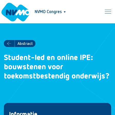
NVMO Congres
Abstract
Student-led en online IPE:
bouwstenen voor
toekomstbestendig onderwijs?
Informatie