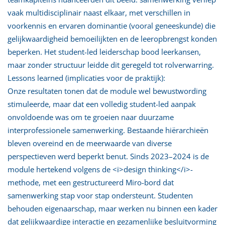
vaak multidisciplinair naast elkaar, met verschillen in
voorkennis en ervaren dominantie (vooral geneeskunde) die
gelijkwaardigheid bemoeilijkten en de leeropbrengst konden
beperken. Het student-led leiderschap bood leerkansen,
maar zonder structuur leidde dit geregeld tot rolverwarring.
Lessons learned (implicaties voor de praktijk):
Onze resultaten tonen dat de module wel bewustwording
stimuleerde, maar dat een volledig student-led aanpak
onvoldoende was om te groeien naar duurzame
interprofessionele samenwerking. Bestaande hiërarchieën
bleven overeind en de meerwaarde van diverse
perspectieven werd beperkt benut. Sinds 2023–2024 is de
module hertekend volgens de <i>design thinking</i>-
methode, met een gestructureerd Miro-bord dat
samenwerking stap voor stap ondersteunt. Studenten
behouden eigenaarschap, maar werken nu binnen een kader
dat gelijkwaardige interactie en gezamenlijke besluitvorming