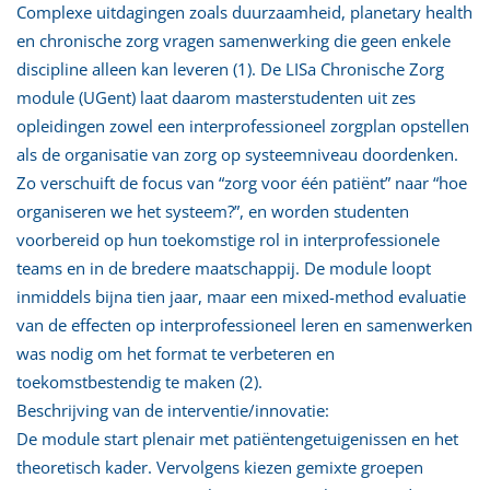
Complexe uitdagingen zoals duurzaamheid, planetary health
en chronische zorg vragen samenwerking die geen enkele
discipline alleen kan leveren (1). De LISa Chronische Zorg
module (UGent) laat daarom masterstudenten uit zes
opleidingen zowel een interprofessioneel zorgplan opstellen
als de organisatie van zorg op systeemniveau doordenken.
Zo verschuift de focus van “zorg voor één patiënt” naar “hoe
organiseren we het systeem?”, en worden studenten
voorbereid op hun toekomstige rol in interprofessionele
teams en in de bredere maatschappij. De module loopt
inmiddels bijna tien jaar, maar een mixed-method evaluatie
van de effecten op interprofessioneel leren en samenwerken
was nodig om het format te verbeteren en
toekomstbestendig te maken (2).
Beschrijving van de interventie/innovatie:
De module start plenair met patiëntengetuigenissen en het
theoretisch kader. Vervolgens kiezen gemixte groepen