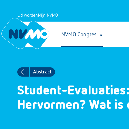
Lid worden
Mijn NVMO
NVMO Congres
Abstract
Student-Evaluaties
Hervormen? Wat is 