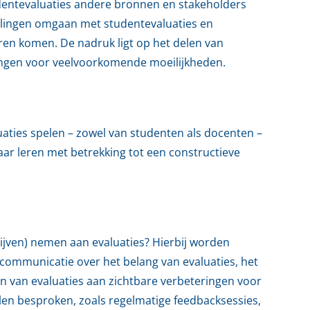
dentevaluaties andere bronnen en stakeholders
llingen omgaan met studentevaluaties en
oren komen. De nadruk ligt op het delen van
ingen voor veelvoorkomende moeilijkheden.
uaties spelen – zowel van studenten als docenten –
ar leren met betrekking tot een constructieve
jven) nemen aan evaluaties? Hierbij worden
 communicatie over het belang van evaluaties, het
 van evaluaties aan zichtbare verbeteringen voor
en besproken, zoals regelmatige feedbacksessies,