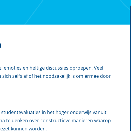
g
el emoties en heftige discussies oproepen. Veel
ich zelfs af of het noodzakelijk is om ermee door
 studentevaluaties in het hoger onderwijs vanuit
 na te denken over constructieve manieren waarop
ngezet kunnen worden.