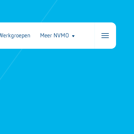
Werkgroepen
Meer NVMO