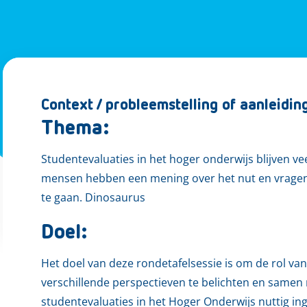
Context / probleemstelling of aanleidin
Thema:
Studentevaluaties in het hoger onderwijs blijven ve
mensen hebben een mening over het nut en vragen z
te gaan. Dinosaurus
Doel:
Het doel van deze rondetafelsessie is om de rol van
verschillende perspectieven te belichten en samen
studentevaluaties in het Hoger Onderwijs nuttig i