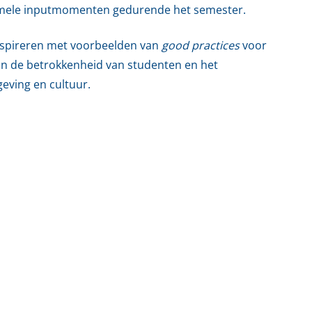
mele inputmomenten gedurende het semester.
 inspireren met voorbeelden van
good practices
voor
van de betrokkenheid van studenten en het
eving en cultuur.