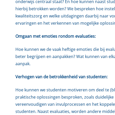
onderwijs centraal staat? En hoe kunnen naast stu
hierbij betrokken worden? We bespreken hoe inste
kwaliteitszorg en welke uitdagingen daarbij naar v
ervaringen en het verkennen van mogelijke oploss
Omgaan met emoties rondom evaluaties:
Hoe kunnen we de vaak heftige emoties die bij eval
beter begrijpen en aanpakken? Wat kunnen van elka
aanpak.
Verhogen van de betrokkenheid van studenten:
Hoe kunnen we studenten motiveren om deel te (bli
praktische oplossingen besproken, zoals duidelijke
vereenvoudigen van invulprocessen en het koppelen
studenten. Naast evaluaties, worden andere middel