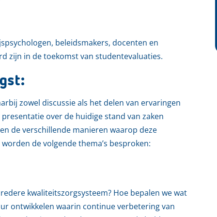
ijspsychologen, beleidsmakers, docenten en
rd zijn in de toekomst van studentevaluaties.
gst:
arbij zowel discussie als het delen van ervaringen
e presentatie over de huidige stand van zaken
ek en de verschillende manieren waarop deze
s worden de volgende thema’s besproken:
 bredere kwaliteitszorgsysteem? Hoe bepalen we wat
uur ontwikkelen waarin continue verbetering van