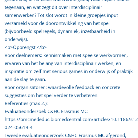
tegenaan, en wat zegt dit over interdisciplinair
samenwerken? Tot slot wordt in kleine groepjes input
verzameld voor de doorontwikkeling van het spel
(bijvoorbeeld spelregels, dynamiek, inzetbaarheid in
onderwijs).
<b>Opbrengst:</b>
Voor deelnemers: kennismaken met speelse werkvormen,
ervaren van het belang van interdisciplinair werken, en
inspiratie om zelf met serious games in onderwijs of praktijk
aan de slag te gaan.
Voor organisatoren: waardevolle feedback en concrete
suggesties om het spel verder te verbeteren.
Referenties (max 2.):
Evaluatieonderzoek C&HC Erasmus MC:
https://bmcmededuc.biomedcentral.com/articles/10.1186/s1
024-05619-4
Tweede evaluatieonderzoek C&HC Erasmus MC afgerond,