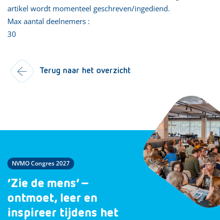
artikel wordt momenteel geschreven/ingediend.
Max aantal deelnemers :
30
Terug naar het overzicht
NVMO Congres 2027
‘Zie de mens’ –
ontmoet, leer en
inspireer tijdens het