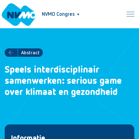
NVMO Congres
Abstract
Speels interdisciplinair
samenwerken: serious game
over klimaat en gezondheid
Informatie