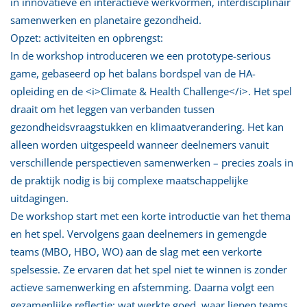
in innovatieve en interactieve werkvormen, interdisciplinair
samenwerken en planetaire gezondheid.
Opzet: activiteiten en opbrengst:
In de workshop introduceren we een prototype-serious
game, gebaseerd op het balans bordspel van de HA-
opleiding en de <i>Climate & Health Challenge</i>. Het spel
draait om het leggen van verbanden tussen
gezondheidsvraagstukken en klimaatverandering. Het kan
alleen worden uitgespeeld wanneer deelnemers vanuit
verschillende perspectieven samenwerken – precies zoals in
de praktijk nodig is bij complexe maatschappelijke
uitdagingen.
De workshop start met een korte introductie van het thema
en het spel. Vervolgens gaan deelnemers in gemengde
teams (MBO, HBO, WO) aan de slag met een verkorte
spelsessie. Ze ervaren dat het spel niet te winnen is zonder
actieve samenwerking en afstemming. Daarna volgt een
gezamenlijke reflectie: wat werkte goed, waar liepen teams