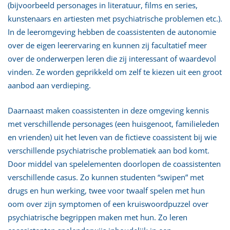
(bijvoorbeeld personages in literatuur, films en series,
kunstenaars en artiesten met psychiatrische problemen etc.).
In de leeromgeving hebben de coassistenten de autonomie
over de eigen leerervaring en kunnen zij facultatief meer
over de onderwerpen leren die zij interessant of waardevol
vinden. Ze worden geprikkeld om zelf te kiezen uit een groot
aanbod aan verdieping.
Daarnaast maken coassistenten in deze omgeving kennis
met verschillende personages (een huisgenoot, familieleden
en vrienden) uit het leven van de fictieve coassistent bij wie
verschillende psychiatrische problematiek aan bod komt.
Door middel van spelelementen doorlopen de coassistenten
verschillende casus. Zo kunnen studenten “swipen” met
drugs en hun werking, twee voor twaalf spelen met hun
oom over zijn symptomen of een kruiswoordpuzzel over
psychiatrische begrippen maken met hun. Zo leren