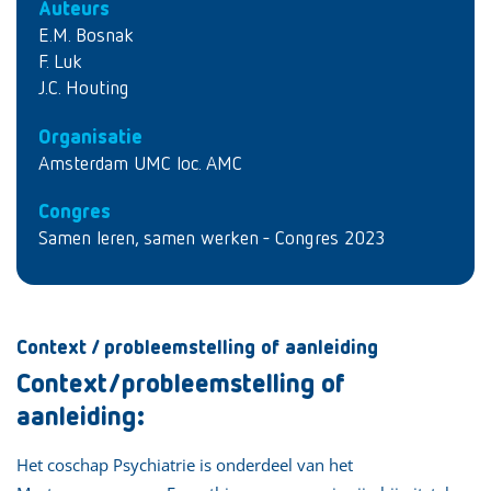
Auteurs
E.M. Bosnak
F. Luk
J.C. Houting
Organisatie
Amsterdam UMC loc. AMC
Congres
Samen leren, samen werken - Congres 2023
Context / probleemstelling of aanleiding
Context/probleemstelling of
aanleiding:
Het coschap Psychiatrie is onderdeel van het