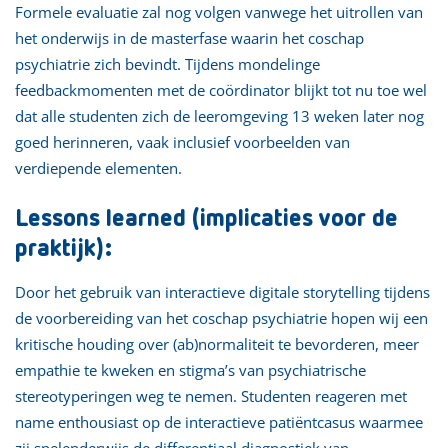
Formele evaluatie zal nog volgen vanwege het uitrollen van
het onderwijs in de masterfase waarin het coschap
psychiatrie zich bevindt. Tijdens mondelinge
feedbackmomenten met de coördinator blijkt tot nu toe wel
dat alle studenten zich de leeromgeving 13 weken later nog
goed herinneren, vaak inclusief voorbeelden van
verdiepende elementen.
Lessons learned (implicaties voor de
praktijk):
Door het gebruik van interactieve digitale storytelling tijdens
de voorbereiding van het coschap psychiatrie hopen wij een
kritische houding over (ab)normaliteit te bevorderen, meer
empathie te kweken en stigma’s van psychiatrische
stereotyperingen weg te nemen. Studenten reageren met
name enthousiast op de interactieve patiëntcasus waarmee
zij spelenderwijs de differentiaal diagnostiek van