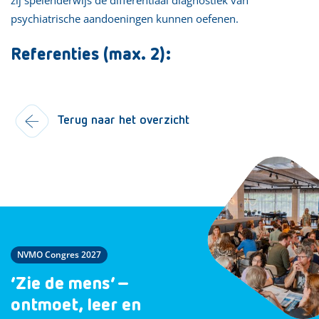
psychiatrische aandoeningen kunnen oefenen.
Referenties (max. 2):
Terug naar het overzicht
NVMO Congres 2027
‘Zie de mens’ –
ontmoet, leer en