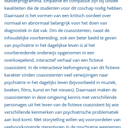
Masterprogramma. Empathie en compassie zijn bij uitstek
kwaliteiten die de studenten voor dit coschap nodig hebben.
Daarnaast is het vormen van een kritisch oordeel over
normaal en abnormaal belangrijk voor het doen van
diagnostiek in dat vak. Om de coassistenten, naast de
inhoudelijke voorbereiding, ook een beter beeld te geven
van psychiatrie in het dagelijkse leven is al het
voorbereidende onderwijs opgenomen in een
overkoepelend, interactief verhaal van een fictieve
coassistent. In de interactieve leefomgeving van dit fictieve
karakter vinden coassistenten veel verwijzingen naar
psychiatrie in het dagelijks leven (bijvoorbeeld in muziek,
boeken, films, kunst en het nieuws). Daarnaast maken de
coassistenten in deze omgeving kennis met verschillende
personages uit het leven van de fictieve coassistent bij wie
verschillende kenmerken van psychiatrische problematiek
aan bod komt. Met storytelling willen wij vooroordelen van
veelvoorkomende stereotypen in de psychiatrie wegnemen