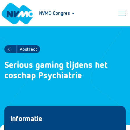
NVMO Congres
Abstract
Serious gaming tijdens het
coschap Psychiatrie
Informatie