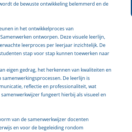
r wordt de bewuste ontwikkeling belemmerd en de
eunen in het ontwikkelproces van
n Samenwerken ontworpen. Deze visuele leerlijn,
wachte leerproces per leerjaar inzichtelijk. De
at studenten stap voor stap kunnen toewerken naar
van eigen gedrag, het herkennen van kwaliteiten en
n samenwerkingsprocessen. De leerlijn is
nicatie, reflectie en professionaliteit, wat
samenwerkwijzer fungeert hierbij als visueel en
 de vorm van de samenwerkwijzer docenten
erwijs en voor de begeleiding rondom