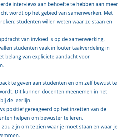
erde interviews aan behoefte te hebben aan meer
rwacht wordt op het gebied van samenwerken. Met
proken: studenten willen weten waar ze staan en
pe opdracht van invloed is op de samenwerking.
allen studenten vaak in louter taakverdeling in
et belang van expliciete aandacht voor
n.
ack te geven aan studenten en om zelf bewust te
t wordt. Dit kunnen docenten meenemen in het
j de leerlijn.
s positief gereageerd op het inzetten van de
enten helpen om bewuster te leren.
n zou zijn om te zien waar je moet staan en waar je
zwemmen.