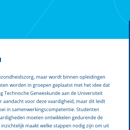
g
gezondheidszorg, maar wordt binnen opleidingen
ten worden in groepen geplaatst met het idee dat
ing Technische Geneeskunde aan de Universiteit
 aandacht voor deze vaardigheid, maar dit leidt
groei in samenwerkingscompetentie. Studenten
svaardigheden moeten ontwikkelen gedurende de
e inzichtelijk maakt welke stappen nodig zijn om uit