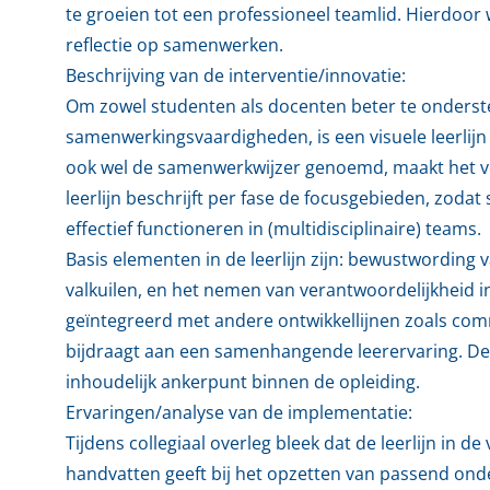
te groeien tot een professioneel teamlid. Hierdoo
reflectie op samenwerken.
Beschrijving van de interventie/innovatie:
Om zowel studenten als docenten beter te onderst
samenwerkingsvaardigheden, is een visuele leerlij
ook wel de samenwerkwijzer genoemd, maakt het ver
leerlijn beschrijft per fase de focusgebieden, zod
effectief functioneren in (multidisciplinaire) teams.
Basis elementen in de leerlijn zijn: bewustwording 
valkuilen, en het nemen van verantwoordelijkheid i
geïntegreerd met andere ontwikkellijnen zoals commu
bijdraagt aan een samenhangende leerervaring. De 
inhoudelijk ankerpunt binnen de opleiding.
Ervaringen/analyse van de implementatie:
Tijdens collegiaal overleg bleek dat de leerlijn in
handvatten geeft bij het opzetten van passend ond