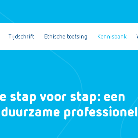
Tijdschrift
Ethische toetsing
Kennisbank
 stap voor stap: een
or duurzame professione