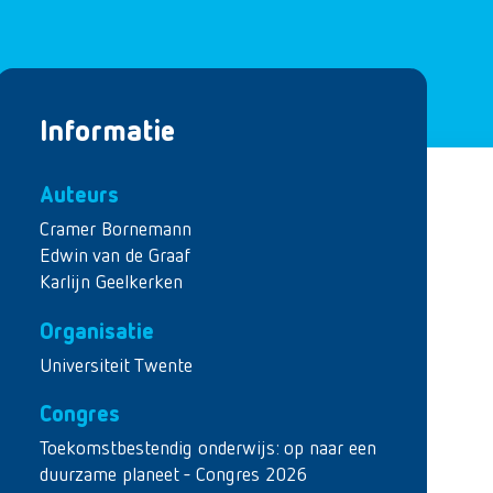
Informatie
Auteurs
Cramer Bornemann
Edwin van de Graaf
Karlijn Geelkerken
Organisatie
Universiteit Twente
Congres
Toekomstbestendig onderwijs: op naar een
duurzame planeet - Congres 2026