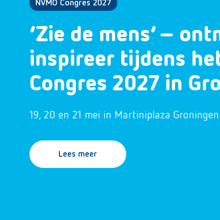
NVMO Congres 2027
‘Zie de mens’ – ont
inspireer tijdens h
Congres 2027 in Gr
19, 20 en 21 mei in Martiniplaza Groningen
Lees meer