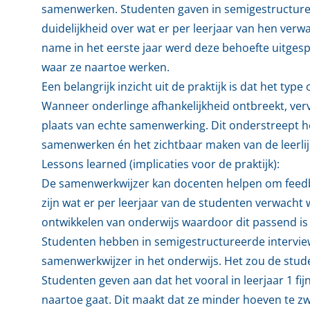
samenwerken. Studenten gaven in semigestructure
duidelijkheid over wat er per leerjaar van hen ve
name in het eerste jaar werd deze behoefte uitges
waar ze naartoe werken.
Een belangrijk inzicht uit de praktijk is dat het ty
Wanneer onderlinge afhankelijkheid ontbreekt, verv
plaats van echte samenwerking. Dit onderstreept h
samenwerken én het zichtbaar maken van de leerlij
Lessons learned (implicaties voor de praktijk):
De samenwerkwijzer kan docenten helpen om feedb
zijn wat er per leerjaar van de studenten verwach
ontwikkelen van onderwijs waardoor dit passend is bi
Studenten hebben in semigestructureerde interview
samenwerkwijzer in het onderwijs. Het zou de stud
Studenten geven aan dat het vooral in leerjaar 1 fij
naartoe gaat. Dit maakt dat ze minder hoeven te 