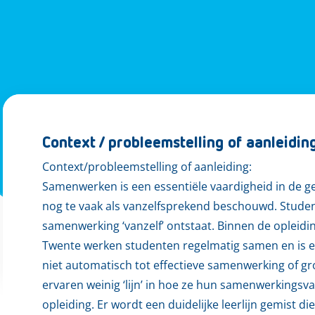
Context / probleemstelling of aanleidin
Context/probleemstelling of aanleiding:
Samenwerken is een essentiële vaardigheid in de 
nog te vaak als vanzelfsprekend beschouwd. Studen
samenwerking ‘vanzelf’ ontstaat. Binnen de opleid
Twente werken studenten regelmatig samen en is er
niet automatisch tot effectieve samenwerking of 
ervaren weinig ‘lijn’ in hoe ze hun samenwerking
opleiding. Er wordt een duidelijke leerlijn gemist di