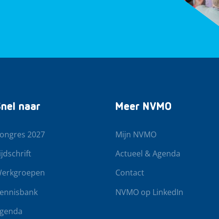
nel naar
Meer NVMO
ongres 2027
Mijn NVMO
ijdschrift
Actueel & Agenda
erkgroepen
Contact
ennisbank
NVMO op LinkedIn
genda