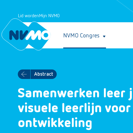
Lid worden
Mijn NVMO
NVMO Congres
Abstract
Samenwerken leer je
visuele leerlijn vo
ontwikkeling