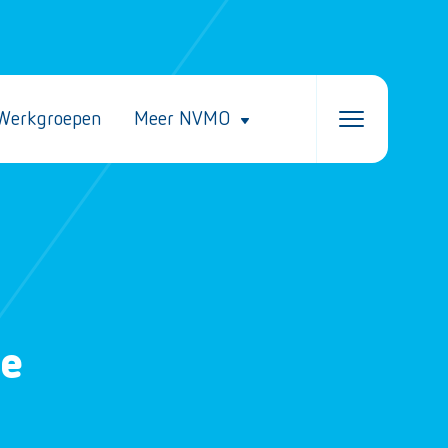
Werkgroepen
Meer NVMO
le