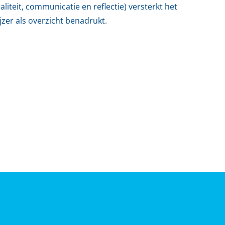
iteit, communicatie en reflectie) versterkt het
er als overzicht benadrukt.