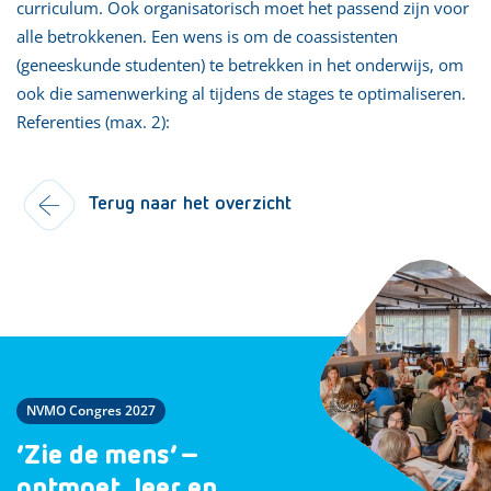
curriculum. Ook organisatorisch moet het passend zijn voor
alle betrokkenen. Een wens is om de coassistenten
(geneeskunde studenten) te betrekken in het onderwijs, om
ook die samenwerking al tijdens de stages te optimaliseren.
Referenties (max. 2):
Terug naar het overzicht
NVMO Congres 2027
‘Zie de mens’ –
ontmoet, leer en