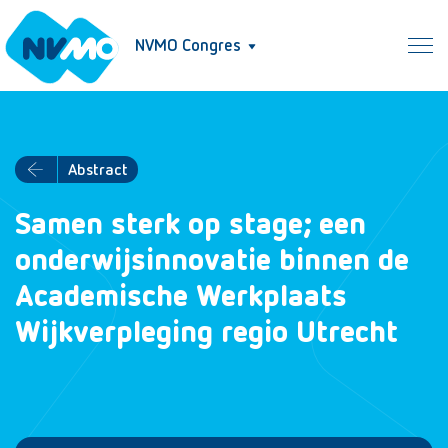
NVMO Congres
Abstract
Samen sterk op stage; een
onderwijsinnovatie binnen de
Academische Werkplaats
Wijkverpleging regio Utrecht