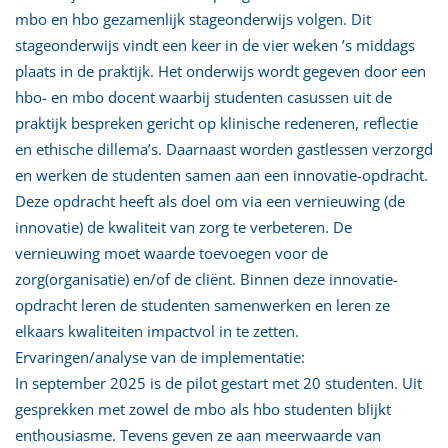
mbo en hbo gezamenlijk stageonderwijs volgen. Dit
stageonderwijs vindt een keer in de vier weken ’s middags
plaats in de praktijk. Het onderwijs wordt gegeven door een
hbo- en mbo docent waarbij studenten casussen uit de
praktijk bespreken gericht op klinische redeneren, reflectie
en ethische dillema’s. Daarnaast worden gastlessen verzorgd
en werken de studenten samen aan een innovatie-opdracht.
Deze opdracht heeft als doel om via een vernieuwing (de
innovatie) de kwaliteit van zorg te verbeteren. De
vernieuwing moet waarde toevoegen voor de
zorg(organisatie) en/of de cliënt. Binnen deze innovatie-
opdracht leren de studenten samenwerken en leren ze
elkaars kwaliteiten impactvol in te zetten.
Ervaringen/analyse van de implementatie:
In september 2025 is de pilot gestart met 20 studenten. Uit
gesprekken met zowel de mbo als hbo studenten blijkt
enthousiasme. Tevens geven ze aan meerwaarde van