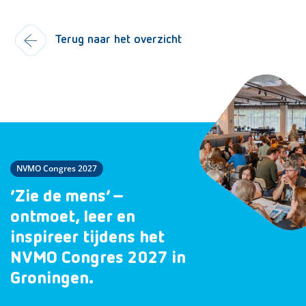
Terug naar het overzicht
NVMO Congres 2027
‘Zie de mens’ –
ontmoet, leer en
inspireer tijdens het
NVMO Congres 2027 in
Groningen.