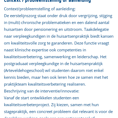
Context / probleemstelling of aanleiding
Context/probleemstelling of aanleiding:
De eerstelijnszorg staat onder druk door vergrijzing, stijging
in (multi) chronische problematieken en een dalend aantal
huisartsen door pensionering en uitstroom. Taakdelegatie
naar verpleegkundigen in de huisartsenpraktijk biedt kansen
om kwaliteitsvolle zorg te garanderen. Deze functie vraagt
naast klinische expertise ook competenties in
kwaliteitsverbetering, samenwerking en leiderschap. Het
postgraduaat verpleegkundige in de huisartsenpraktijk
(Arteveldehogeschool) wil studenten daarom niet enkel
kennis bieden, maar hen ook leren hoe ze samen met het
praktijkteam kwaliteitsverbetering realiseren.
Beschrijving van de interventie/innovatie:
Vanaf de start ontwikkelen studenten een
kwaliteitsverbeterproject. Zij kiezen, samen met hun
stagepraktijk, een concreet probleem dat relevant is voor de