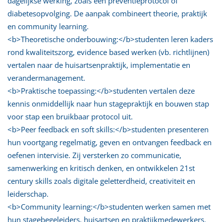
dagelijkse werking, zoals een preventieprotocol of
diabetesopvolging. De aanpak combineert theorie, praktijk
en community learning.
<b>Theoretische onderbouwing:</b>studenten leren kaders
rond kwaliteitszorg, evidence based werken (vb. richtlijnen)
vertalen naar de huisartsenpraktijk, implementatie en
verandermanagement.
<b>Praktische toepassing:</b>studenten vertalen deze
kennis onmiddellijk naar hun stagepraktijk en bouwen stap
voor stap een bruikbaar protocol uit.
<b>Peer feedback en soft skills:</b>studenten presenteren
hun voortgang regelmatig, geven en ontvangen feedback en
oefenen intervisie. Zij versterken zo communicatie,
samenwerking en kritisch denken, en ontwikkelen 21st
century skills zoals digitale geletterdheid, creativiteit en
leiderschap.
<b>Community learning:</b>studenten werken samen met
hun stagebegeleiders, huisartsen en praktijkmedewerkers.