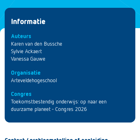
Informatie
Auteurs
Karen van den Bussche
Sylvie Ackaert
Vanessa Gauwe
Organisatie
Arteveldehogeschool
Congres
Toekomstbestendig onderwijs: op naar een
duurzame planeet - Congres 2026