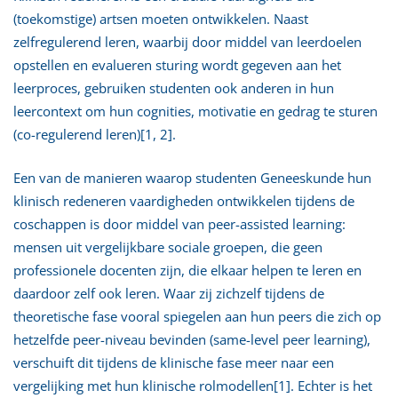
(toekomstige) artsen moeten ontwikkelen. Naast
zelfregulerend leren, waarbij door middel van leerdoelen
opstellen en evalueren sturing wordt gegeven aan het
leerproces, gebruiken studenten ook anderen in hun
leercontext om hun cognities, motivatie en gedrag te sturen
(co-regulerend leren)[1, 2].
Een van de manieren waarop studenten Geneeskunde hun
klinisch redeneren vaardigheden ontwikkelen tijdens de
coschappen is door middel van peer-assisted learning:
mensen uit vergelijkbare sociale groepen, die geen
professionele docenten zijn, die elkaar helpen te leren en
daardoor zelf ook leren. Waar zij zichzelf tijdens de
theoretische fase vooral spiegelen aan hun peers die zich op
hetzelfde peer-niveau bevinden (same-level peer learning),
verschuift dit tijdens de klinische fase meer naar een
vergelijking met hun klinische rolmodellen[1]. Echter is het