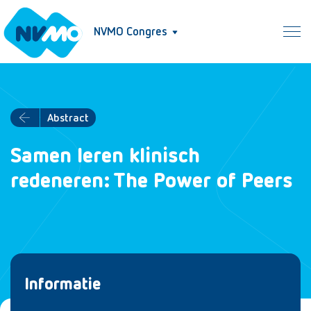
NVMO Congres
Abstract
Samen leren klinisch
redeneren: The Power of Peers
Informatie