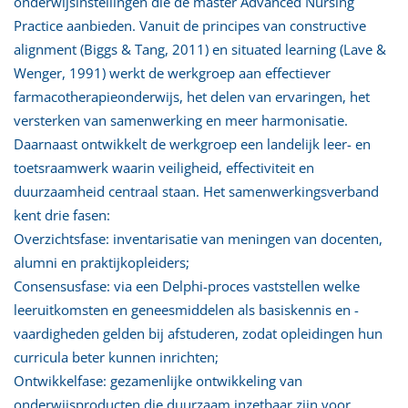
onderwijsinstellingen die de master Advanced Nursing
Practice aanbieden. Vanuit de principes van constructive
alignment (Biggs & Tang, 2011) en situated learning (Lave &
Wenger, 1991) werkt de werkgroep aan effectiever
farmacotherapieonderwijs, het delen van ervaringen, het
versterken van samenwerking en meer harmonisatie.
Daarnaast ontwikkelt de werkgroep een landelijk leer- en
toetsraamwerk waarin veiligheid, effectiviteit en
duurzaamheid centraal staan. Het samenwerkingsverband
kent drie fasen:
Overzichtsfase: inventarisatie van meningen van docenten,
alumni en praktijkopleiders;
Consensusfase: via een Delphi-proces vaststellen welke
leeruitkomsten en geneesmiddelen als basiskennis en -
vaardigheden gelden bij afstuderen, zodat opleidingen hun
curricula beter kunnen inrichten;
Ontwikkelfase: gezamenlijke ontwikkeling van
onderwijsproducten die duurzaam inzetbaar zijn voor