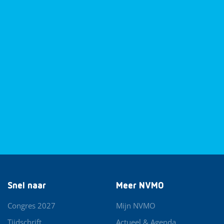
Snel naar
Meer NVMO
Congres 2027
Mijn NVMO
Tijdschrift
Actueel & Agenda