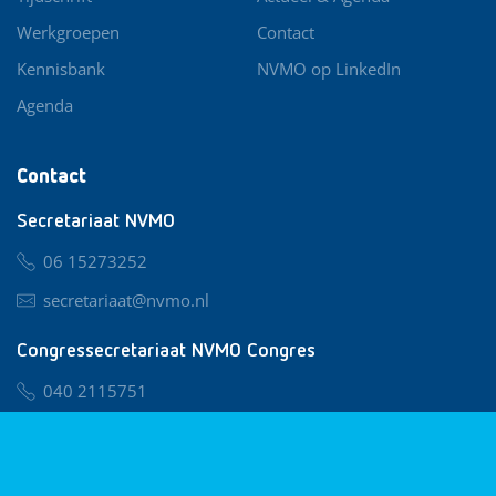
Werkgroepen
Contact
Kennisbank
NVMO op LinkedIn
Agenda
Contact
Secretariaat NVMO
06 15273252
secretariaat@nvmo.nl
Congressecretariaat NVMO Congres
040 2115751
nvmo@congresservice.nl