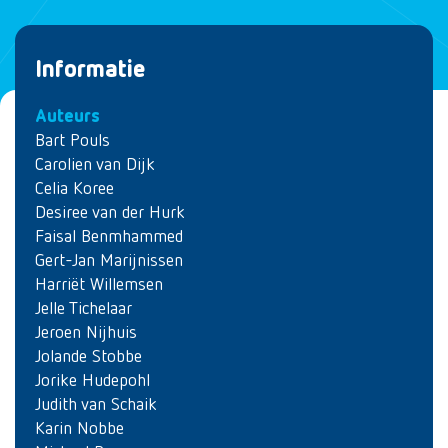
Informatie
Auteurs
Bart Pouls
Carolien van Dijk
Celia Koree
Desiree van der Hurk
Faisal Benmhammed
Gert-Jan Marijnissen
Harriët Willemsen
Jelle Tichelaar
Jeroen Nijhuis
Jolande Stobbe
Jorike Hudepohl
Judith van Schaik
Karin Nobbe