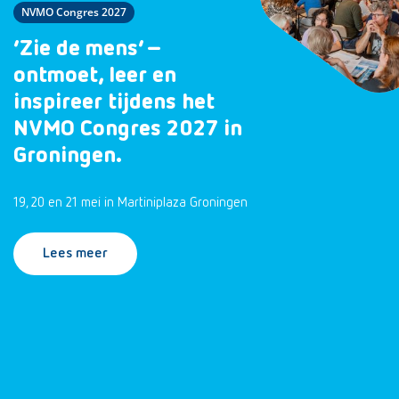
NVMO Congres 2027
‘Zie de mens’ –
ontmoet, leer en
inspireer tijdens het
NVMO Congres 2027 in
Groningen.
19, 20 en 21 mei in Martiniplaza Groningen
Lees meer