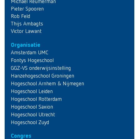
Michael Reumerman
Pieter Spooren
Rob Feld
Thijs Ambagts
Victor Lawant
Organisatie
Amsterdam UMC
Fontys Hogeschool
GGZ-VS onderwijsinstelling
Hanzehogeschool Groningen
Hogeschool Arnhem & Nijmegen
Hogeschool Leiden
Hogeschool Rotterdam
Hogeschool Saxion
Hogeschool Utrecht
Hogeschool Zuyd
Congres