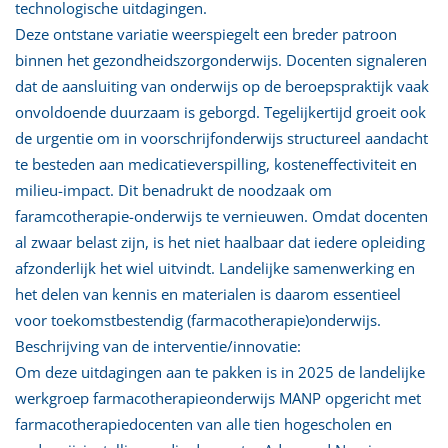
technologische uitdagingen.
Deze ontstane variatie weerspiegelt een breder patroon
binnen het gezondheidszorgonderwijs. Docenten signaleren
dat de aansluiting van onderwijs op de beroepspraktijk vaak
onvoldoende duurzaam is geborgd. Tegelijkertijd groeit ook
de urgentie om in voorschrijfonderwijs structureel aandacht
te besteden aan medicatieverspilling, kosteneffectiviteit en
milieu-impact. Dit benadrukt de noodzaak om
faramcotherapie-onderwijs te vernieuwen. Omdat docenten
al zwaar belast zijn, is het niet haalbaar dat iedere opleiding
afzonderlijk het wiel uitvindt. Landelijke samenwerking en
het delen van kennis en materialen is daarom essentieel
voor toekomstbestendig (farmacotherapie)onderwijs.
Beschrijving van de interventie/innovatie:
Om deze uitdagingen aan te pakken is in 2025 de landelijke
werkgroep farmacotherapieonderwijs MANP opgericht met
farmacotherapiedocenten van alle tien hogescholen en