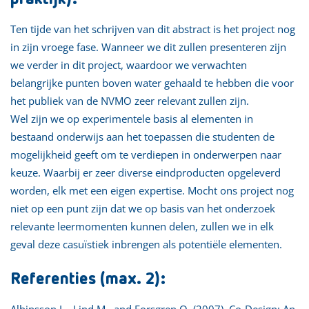
Ten tijde van het schrijven van dit abstract is het project nog
in zijn vroege fase. Wanneer we dit zullen presenteren zijn
we verder in dit project, waardoor we verwachten
belangrijke punten boven water gehaald te hebben die voor
het publiek van de NVMO zeer relevant zullen zijn.
Wel zijn we op experimentele basis al elementen in
bestaand onderwijs aan het toepassen die studenten de
mogelijkheid geeft om te verdiepen in onderwerpen naar
keuze. Waarbij er zeer diverse eindproducten opgeleverd
worden, elk met een eigen expertise. Mocht ons project nog
niet op een punt zijn dat we op basis van het onderzoek
relevante leermomenten kunnen delen, zullen we in elk
geval deze casuïstiek inbrengen als potentiële elementen.
Referenties (max. 2):
Albinsson L., Lind M., and Forsgren O. (2007). Co-Design: An