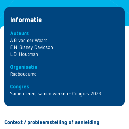
Informatie
Auteurs
A.B. van der Waart
E.N. Blaney Davidson
L.D. Houtman
Organisatie
Radboudumc
Congres
Samen leren, samen werken - Congres 2023
Context / probleemstelling of aanleiding