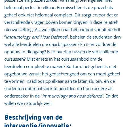
helemaal perfect in elkaar. En misschien is de puzzel als
geheel ook niet helemaal compleet. Dit zorgt ervoor dat er
verschillende vragen boven komen drijven in deze relatief
nieuwe setting: Als we kijken naar het aanbod vanuit de bril
“
Immunology and Host Defence
”, behalen de studenten dan
wel alle leerdoelen die daarbij passen? En is er voldoende
opbouw in diepgang? Is er overlap tussen de verschillende
cursussen? Mist er iets in het cursusaanbod om de
leerdoelen compleet te maken? Kortom: het geheel is niet
opgebouwd vanuit het gedachtengoed om een mooi geheel
te vormen, naadloos op elkaar aan te laten sluiten, en de
studenten optimaal voor te bereiden op hun carrière als
onderzoeker in de “
immunology and host defence
”. En dat
willen we natuurlijk wel!
Beschrijving van de
interventie/innovatie: