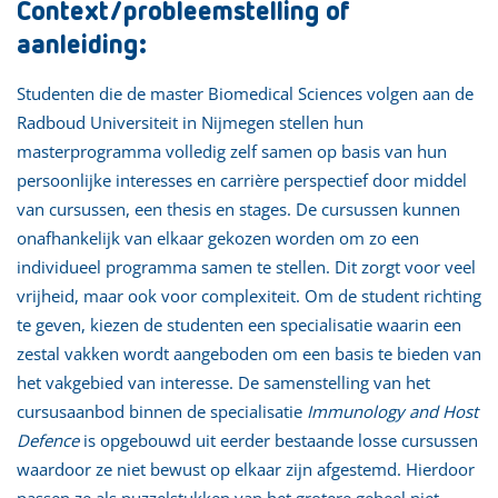
Context/probleemstelling of
aanleiding:
Studenten die de master Biomedical Sciences volgen aan de
Radboud Universiteit in Nijmegen stellen hun
masterprogramma volledig zelf samen op basis van hun
persoonlijke interesses en carrière perspectief door middel
van cursussen, een thesis en stages. De cursussen kunnen
onafhankelijk van elkaar gekozen worden om zo een
individueel programma samen te stellen. Dit zorgt voor veel
vrijheid, maar ook voor complexiteit. Om de student richting
te geven, kiezen de studenten een specialisatie waarin een
zestal vakken wordt aangeboden om een basis te bieden van
het vakgebied van interesse. De samenstelling van het
cursusaanbod binnen de specialisatie
Immunology and Host
Defence
is opgebouwd uit eerder bestaande losse cursussen
waardoor ze niet bewust op elkaar zijn afgestemd. Hierdoor
passen ze als puzzelstukken van het grotere geheel niet