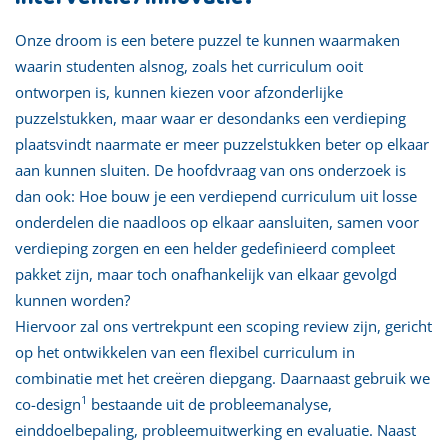
Onze droom is een betere puzzel te kunnen waarmaken
waarin studenten alsnog, zoals het curriculum ooit
ontworpen is, kunnen kiezen voor afzonderlijke
puzzelstukken, maar waar er desondanks een verdieping
plaatsvindt naarmate er meer puzzelstukken beter op elkaar
aan kunnen sluiten. De hoofdvraag van ons onderzoek is
dan ook: Hoe bouw je een verdiepend curriculum uit losse
onderdelen die naadloos op elkaar aansluiten, samen voor
verdieping zorgen en een helder gedefinieerd compleet
pakket zijn, maar toch onafhankelijk van elkaar gevolgd
kunnen worden?
Hiervoor zal ons vertrekpunt een scoping review zijn, gericht
op het ontwikkelen van een flexibel curriculum in
combinatie met het creëren diepgang. Daarnaast gebruik we
1
co-design
bestaande uit de probleemanalyse,
einddoelbepaling, probleemuitwerking en evaluatie. Naast