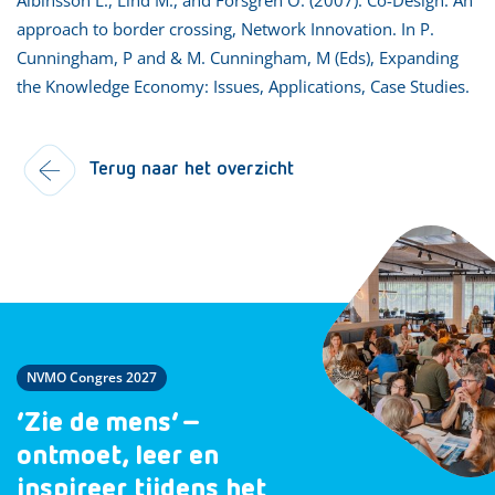
approach to border crossing, Network Innovation. In P.
Cunningham, P and & M. Cunningham, M (Eds), Expanding
the Knowledge Economy: Issues, Applications, Case Studies.
Terug naar het overzicht
NVMO Congres 2027
‘Zie de mens’ –
ontmoet, leer en
inspireer tijdens het