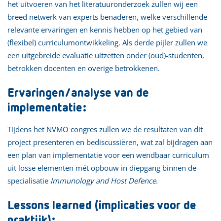
het uitvoeren van het literatuuronderzoek zullen wij een
breed netwerk van experts benaderen, welke verschillende
relevante ervaringen en kennis hebben op het gebied van
(flexibel) curriculumontwikkeling. Als derde pijler zullen we
een uitgebreide evaluatie uitzetten onder (oud)-studenten,
betrokken docenten en overige betrokkenen.
Ervaringen/analyse van de
implementatie:
Tijdens het NVMO congres zullen we de resultaten van dit
project presenteren en bediscussiëren, wat zal bijdragen aan
een plan van implementatie voor een wendbaar curriculum
uit losse elementen mét opbouw in diepgang binnen de
specialisatie
Immunology and Host Defence
.
Lessons learned (implicaties voor de
praktijk):