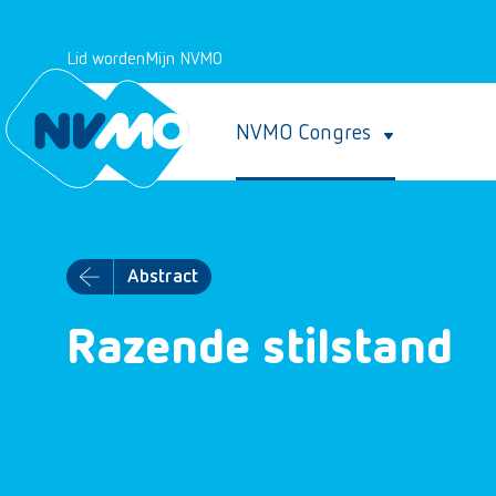
Lid worden
Mijn NVMO
NVMO Congres
Abstract
Razende stilstand