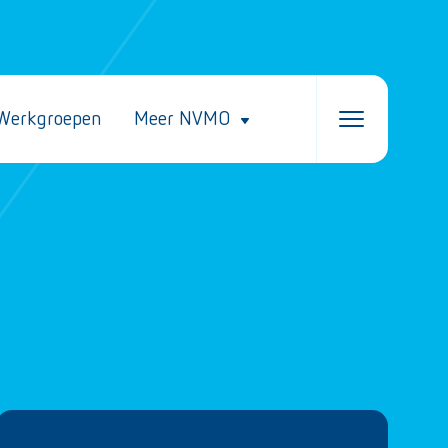
Werkgroepen
Meer NVMO