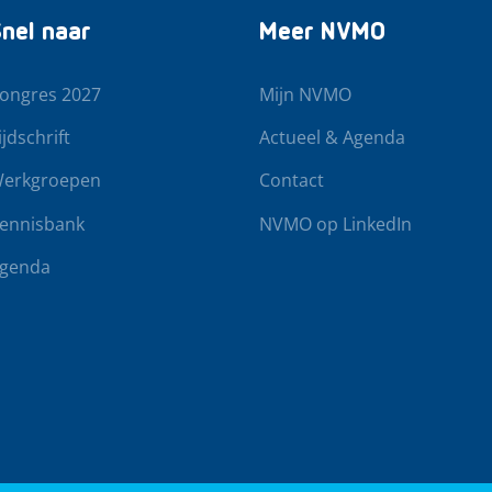
nel naar
Meer NVMO
ongres 2027
Mijn NVMO
ijdschrift
Actueel & Agenda
erkgroepen
Contact
ennisbank
NVMO op LinkedIn
genda