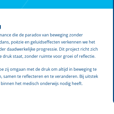
g
formance die de paradox van beweging zonder
dans, poëzie en geluidseffecten verkennen we het
der daadwerkelijke progressie. Dit project richt zich
druk staat, zonder ruimte voor groei of reflectie.
oe zij omgaan met de druk om altijd in beweging te
n, samen te reflecteren en te veranderen. Bij uitstek
 binnen het medisch onderwijs nodig heeft.