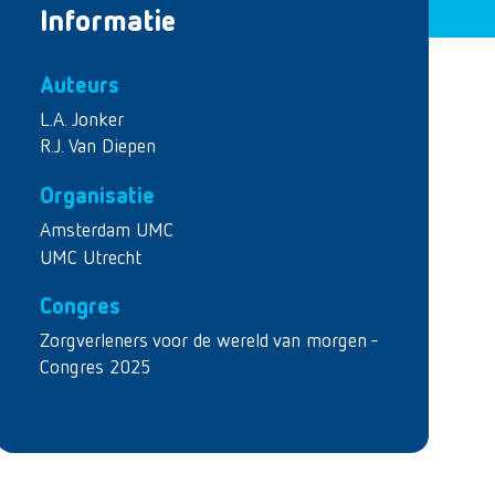
Informatie
Auteurs
L.A. Jonker
R.J. Van Diepen
Organisatie
Amsterdam UMC
UMC Utrecht
Congres
Zorgverleners voor de wereld van morgen -
Congres 2025