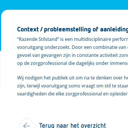
Context / probleemstelling of aanleidin
“Razende Stilstand” is een multidisciplinaire per
vooruitgang onderzoekt. Door een combinatie van 
gevoel van gevangen zijn in constante activiteit zon
op de zorgprofessional die dagelijks onder immense 
Wij nodigen het publiek uit om na te denken over h
zijn, terwijl vooruitgang soms vraagt om stil te staa
vaardigheden die elke zorgprofessional en opleider
Terug naar het overzicht