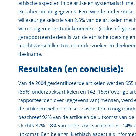
ethische aspecten in de artikelen systematisch met
extraheerde de gegevens. Een tweede onderzoeker (
willekeurige selectie van 2,5% van de artikelen met
waren algemene studiekenmerken (inclusief type arti
gerapporteerde details van de ethische toetsing en 
machtsverschillen tussen onderzoeker en deelnem
deelname.
Resultaten (en conclusie):
Van de 2004 geïdentificeerde artikelen werden 955 
(85%) onderzoeksartikelen en 142 (15%) ‘overige art
rapporteerden over (gegevens van) mensen, werd eth
de artikelen wel) en ethische aspecten in nog minde
beschreef 92% van de artikelen de uitkomst van de et
slechts 32%. 18% van onderzoeksartikelen en 14% va
uitkomst. Een belangrijk ethisch aspect als infor