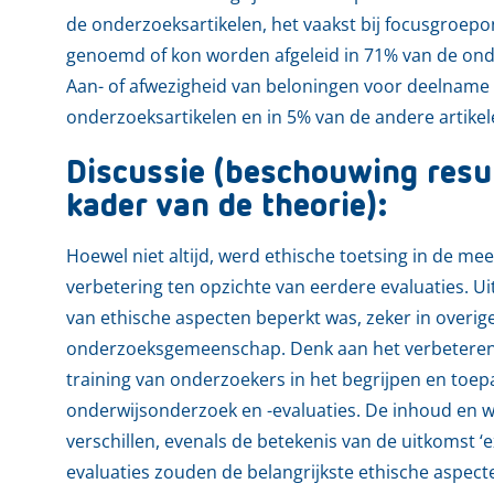
de onderzoeksartikelen, het vaakst bij focusgroepon
genoemd of kon worden afgeleid in 71% van de onde
Aan- of afwezigheid van beloningen voor deelname
onderzoeksartikelen en in 5% van de andere artikel
Discussie (beschouwing resul
kader van de theorie):
Hoewel niet altijd, werd ethische toetsing in de m
verbetering ten opzichte van eerdere evaluaties. Ui
van ethische aspecten beperkt was, zeker in overig
onderzoeksgemeenschap. Denk aan het verbeteren va
training van onderzoekers in het begrijpen en toe
onderwijsonderzoek en -evaluaties. De inhoud en wi
verschillen, evenals de betekenis van de uitkomst ‘
evaluaties zouden de belangrijkste ethische aspect