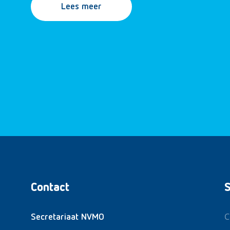
Lees meer
Contact
S
C
Secretariaat NVMO