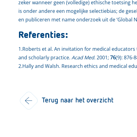
zeker wanneer geen (volledige) ethische toetsing h
is onder andere een mogelijke selectiebias; de ges
en publiceren met name onderzoek uit de ‘Global N
Referenties:
1.Roberts et al. An invitation for medical educators 
and scholarly practice.
Acad Med
. 2001;
76
(9): 876-8
2.Hally and Walsh. Research ethics and medical ed
Terug naar het overzicht