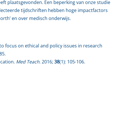
eeft plaatsgevonden. Een beperking van onze studie
electeerde tijdschriften hebben hoge impactfactors
orth’ en over medisch onderwijs.
to focus on ethical and policy issues in research
85.
ucation.
Med Teach
. 2016;
38
(1): 105-106.