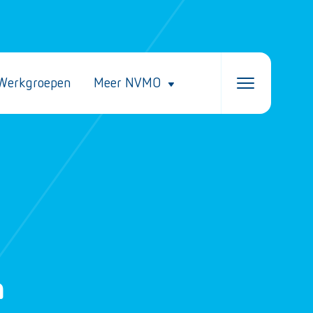
Werkgroepen
Meer NVMO
n