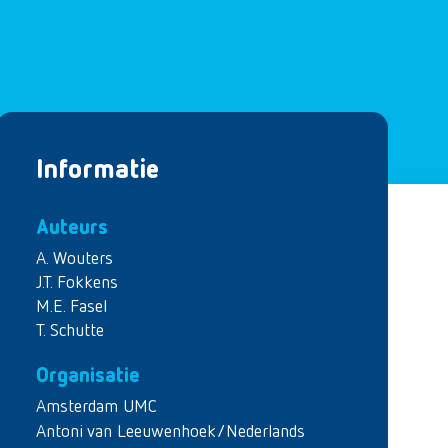
Informatie
Auteurs
A. Wouters
J.T. Fokkens
M.E. Fasel
T. Schutte
Organisatie
Amsterdam UMC
Antoni van Leeuwenhoek/Nederlands