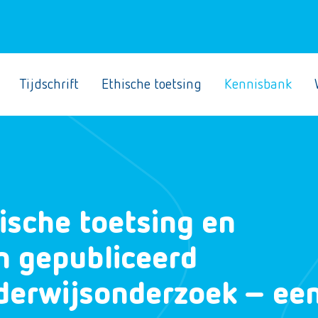
Tijdschrift
Ethische toetsing
Kennisbank
ische toetsing en
n gepubliceerd
derwijsonderzoek – ee