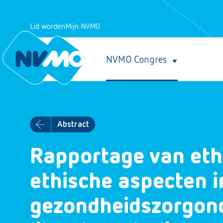
Lid worden
Mijn NVMO
NVMO Congres
Abstract
Rapportage van eth
ethische aspecten i
gezondheidszorgon