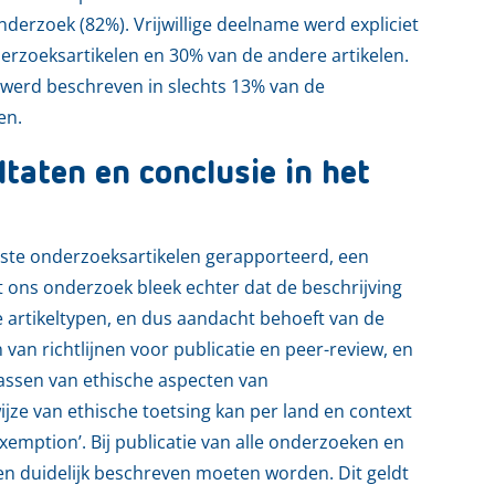
derzoek (82%). Vrijwillige deelname werd expliciet
rzoeksartikelen en 30% van de andere artikelen.
 werd beschreven in slechts 13% van de
en.
taten en conclusie in het
eeste onderzoeksartikelen gerapporteerd, een
t ons onderzoek bleek echter dat de beschrijving
e artikeltypen, en dus aandacht behoeft van de
n richtlijnen voor publicatie en peer-review, en
passen van ethische aspecten van
jze van ethische toetsing kan per land en context
exemption’. Bij publicatie van alle onderzoeken en
en duidelijk beschreven moeten worden. Dit geldt