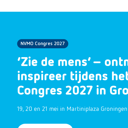
NVMO Congres 2027
‘Zie de mens’ – ont
inspireer tijdens h
Congres 2027 in Gr
19, 20 en 21 mei in Martiniplaza Groningen