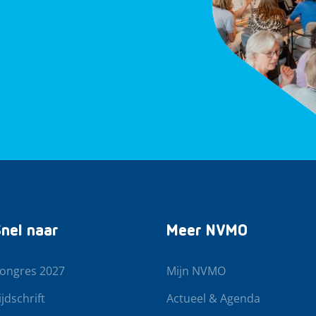
nel naar
Meer NVMO
ongres 2027
Mijn NVMO
ijdschrift
Actueel & Agenda