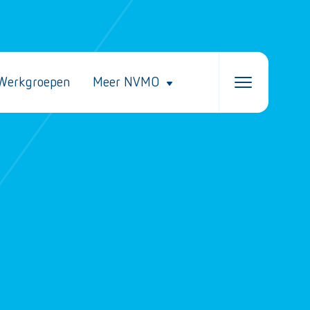
Werkgroepen
Meer NVMO