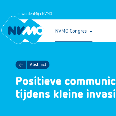
Lid worden
Mijn NVMO
NVMO Congres
Abstract
Positieve communic
tijdens kleine invas