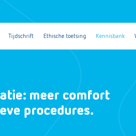
Tijdschrift
Ethische toetsing
Kennisbank
atie: meer comfort
ieve procedures.