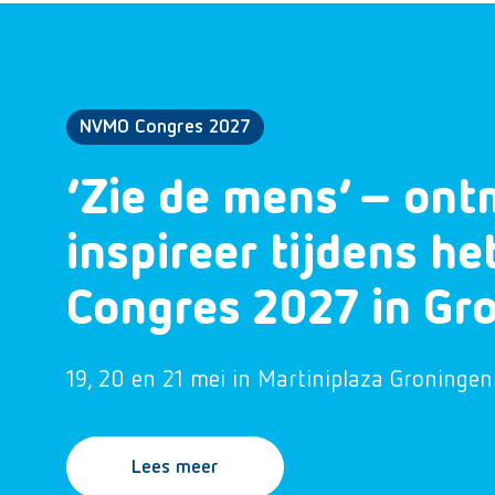
NVMO Congres 2027
‘Zie de mens’ – ont
inspireer tijdens h
Congres 2027 in Gr
19, 20 en 21 mei in Martiniplaza Groningen
Lees meer