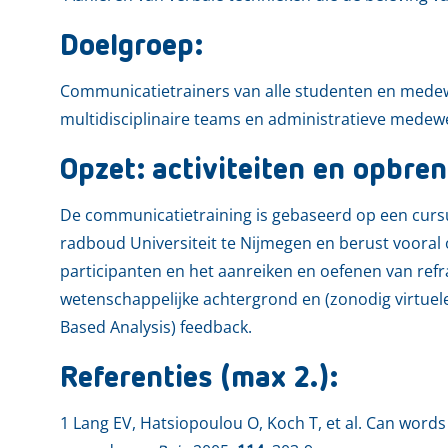
Doelgroep:
Communicatietrainers van alle studenten en medewer
multidisciplinaire teams en administratieve medew
Opzet: activiteiten en opbren
De communicatietraining is gebaseerd op een curs
radboud Universiteit te Nijmegen en berust vooral
participanten en het aanreiken en oefenen van ref
wetenschappelijke achtergrond en (zonodig virtue
Based Analysis) feedback.
Referenties (max 2.):
1 Lang EV, Hatsiopoulou O, Koch T, et al. Can words