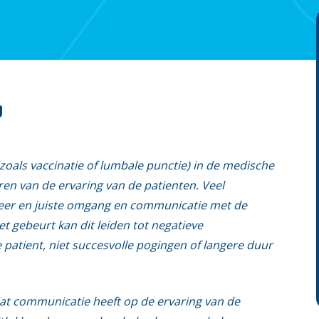
g
zoals vaccinatie of lumbale punctie) in de medische
ren van de ervaring van de patienten. Veel
feer en juiste omgang en communicatie met de
t gebeurt kan dit leiden tot negatieve
atient, niet succesvolle pogingen of langere duur
 dat communicatie heeft op de ervaring van de