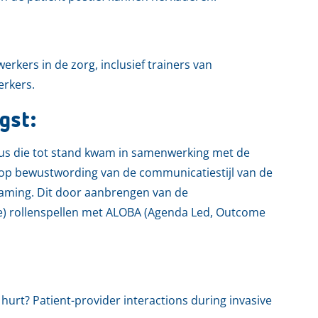
kers in de zorg, inclusief trainers van
erkers.
gst:
us die tot stand kwam in samenwerking met de
 op bewustwording van de communicatiestijl van de
raming. Dit door aanbrengen van de
le) rollenspellen met ALOBA (Agenda Led, Outcome
 hurt? Patient-provider interactions during invasive