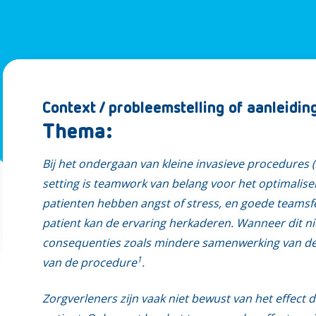
Context / probleemstelling of aanleidin
Thema:
Bij het ondergaan van kleine invasieve procedures (
setting is teamwork van belang voor het optimalise
patienten hebben angst of stress, en goede teams
patient kan de ervaring herkaderen. Wanneer dit nie
consequenties zoals mindere samenwerking van de p
1
van de procedure
.
Zorgverleners zijn vaak niet bewust van het effect