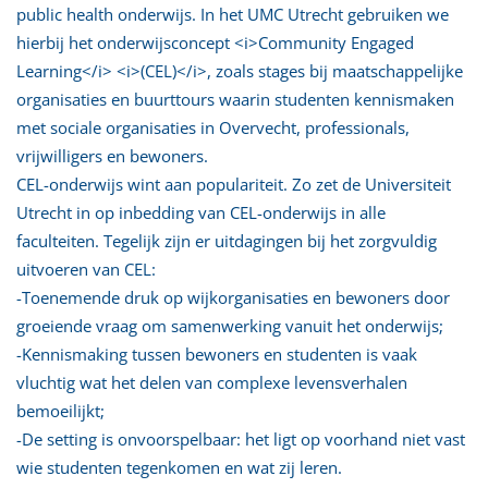
public health onderwijs. In het UMC Utrecht gebruiken we
hierbij het onderwijsconcept <i>Community Engaged
Learning</i> <i>(CEL)</i>, zoals stages bij maatschappelijke
organisaties en buurttours waarin studenten kennismaken
met sociale organisaties in Overvecht, professionals,
vrijwilligers en bewoners.
CEL-onderwijs wint aan populariteit. Zo zet de Universiteit
Utrecht in op inbedding van CEL-onderwijs in alle
faculteiten. Tegelijk zijn er uitdagingen bij het zorgvuldig
uitvoeren van CEL:
-Toenemende druk op wijkorganisaties en bewoners door
groeiende vraag om samenwerking vanuit het onderwijs;
-Kennismaking tussen bewoners en studenten is vaak
vluchtig wat het delen van complexe levensverhalen
bemoeilijkt;
-De setting is onvoorspelbaar: het ligt op voorhand niet vast
wie studenten tegenkomen en wat zij leren.