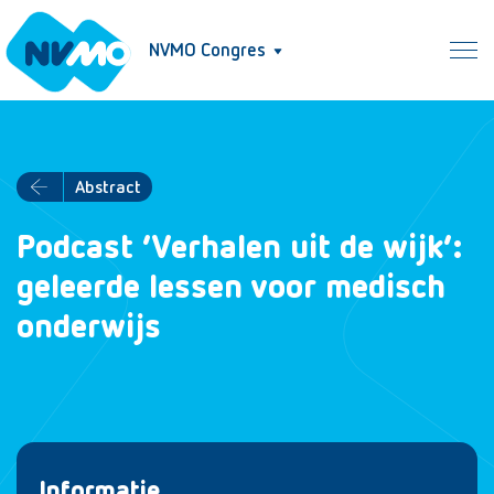
NVMO Congres
Abstract
Podcast ‘Verhalen uit de wijk’:
geleerde lessen voor medisch
onderwijs
Informatie