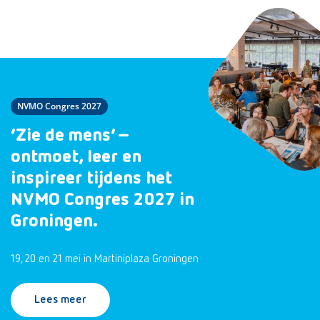
NVMO Congres 2027
‘Zie de mens’ –
ontmoet, leer en
inspireer tijdens het
NVMO Congres 2027 in
Groningen.
19, 20 en 21 mei in Martiniplaza Groningen
Lees meer