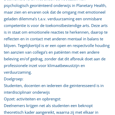
psychologisch georiënteerd onderwijs in Planetary Health,
maar zien en ervaren ook dat de omgang met emotioneel
geladen dilemma’s t.a.v. verduurzaming een onmisbare
competentie is voor de toekomstbestendige arts. Deze arts
is in staat om emoitionele reacties te herkennen, daarop te
reflecten en in contact met anderen mentaal in balans te
blijven. Tegelijkertijd is er een open en respectvolle houding
ten aanzien van collega’s en patiënten met een andere
beleving en/of gedrag, zonder dat dit afbreuk doet aan de
professionele inzet voor klimaatbewustzijn en
verduurzaming.
Doelgroep:
Studenten, docenten en iedereen die geinteresseerd is in
interdisciplinair onderwijs
Opzet: activiteiten en opbrengst:
Deelnemers krijgen net als studenten een beknopt
theoretisch kader aangereikt, waarna zij met elkaar in