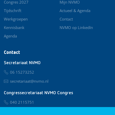
Congres 2027
Mijn NVMO
Tijdschrift
Actueel & Agenda
Werkgroepen
Contact
Kennisbank
NVMO op LinkedIn
Agenda
Contact
Secretariaat NVMO
06 15273252
secretariaat@nvmo.nl
Congressecretariaat NVMO Congres
040 2115751
nvmo@congresservice.nl