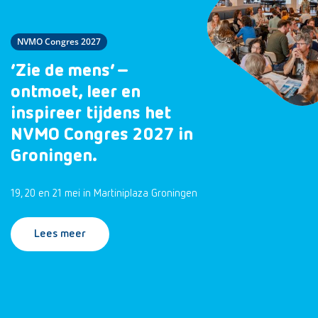
NVMO Congres 2027
‘Zie de mens’ –
ontmoet, leer en
inspireer tijdens het
NVMO Congres 2027 in
Groningen.
19, 20 en 21 mei in Martiniplaza Groningen
Lees meer