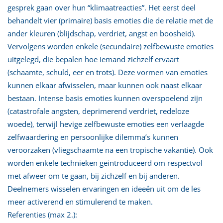
gesprek gaan over hun “klimaatreacties”. Het eerst deel
behandelt vier (primaire) basis emoties die de relatie met de
ander kleuren (blijdschap, verdriet, angst en boosheid).
Vervolgens worden enkele (secundaire) zelfbewuste emoties
uitgelegd, die bepalen hoe iemand zichzelf ervaart
(schaamte, schuld, eer en trots). Deze vormen van emoties
kunnen elkaar afwisselen, maar kunnen ook naast elkaar
bestaan. Intense basis emoties kunnen overspoelend zijn
(catastrofale angsten, deprimerend verdriet, redeloze
woede), terwijl hevige zelfbewuste emoties een verlaagde
zelfwaardering en persoonlijke dilemma’s kunnen
veroorzaken (vliegschaamte na een tropische vakantie). Ook
worden enkele technieken geintroduceerd om respectvol
met afweer om te gaan, bij zichzelf en bij anderen.
Deelnemers wisselen ervaringen en ideeën uit om de les
meer activerend en stimulerend te maken.
Referenties (max 2.):