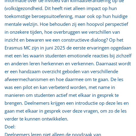
informatie over de invloed van klimaatverandering op de
(volks)gezondheid. Dit heeft niet alleen impact op hun
toekomstige beroepsuitoefening, maar ook op hun huidige
mentale welzijn. Hoe behouden zij een hoopvol perspectief
in onzekere tijden, hoe overbruggen we verschillen van
inzicht en bewaren we een constructieve dialoog? Op het
Erasmus MC zijn in juni 2025 de eerste ervaringen opgedaan
met een les waarin studenten emotionele reacties bij zichzelf
en anderen leren herkennen en verkennen. Daarnaast wordt
er een handzaam overzicht geboden van verschillende
afweermechanismen en hoe daarmee om te gaan. De les
was een pilot en kan verbeterd worden, met name in
manieren om studenten actief met elkaar in gesprek te
brengen. Deelnemers krijgen een introductie op deze les en
gaan met elkaar in gesprek over deze vragen, om zo de les
verder te kunnen ontwikkelen.
Doel:
Deelnemers leren niet alleen de noodzaak van