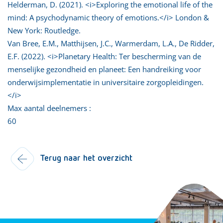
Helderman, D. (2021). <i>Exploring the emotional life of the
mind: A psychodynamic theory of emotions.</i> London &
New York: Routledge.
Van Bree, E.M., Matthijsen, J.C., Warmerdam, L.A., De Ridder,
E.F. (2022). <i>Planetary Health: Ter bescherming van de
menselijke gezondheid en planeet: Een handreiking voor
onderwijsimplementatie in universitaire zorgopleidingen.
</i>
Max aantal deelnemers :
60
Terug naar het overzicht