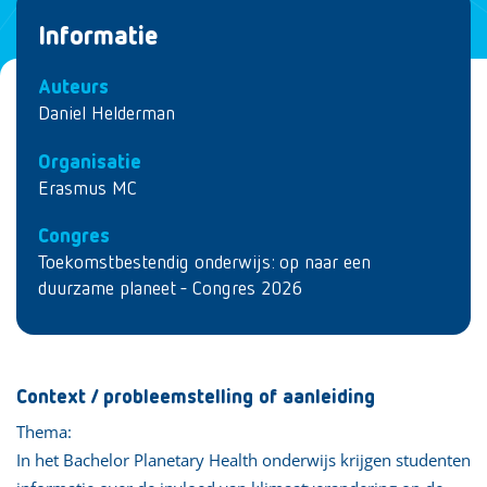
Informatie
Auteurs
Daniel Helderman
Organisatie
Erasmus MC
Congres
Toekomstbestendig onderwijs: op naar een
duurzame planeet - Congres 2026
Context / probleemstelling of aanleiding
Thema:
In het Bachelor Planetary Health onderwijs krijgen studenten