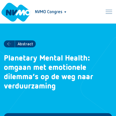
NVMO Congres
Abstract
Planetary Mental Health:
omgaan met emotionele
dilemma’s op de weg naar
verduurzaming