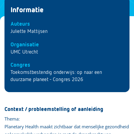
Informatie
Auteurs
Juliette Mattijsen
Organisatie
UMC Utrecht
Congres
Toekomstbestendig onderwijs: op naar een
duurzame planeet - Congres 2026
Context / probleemstelling of aanleiding
Thema:
Planetary Health maakt zichtbaar dat menselijke gezondheid