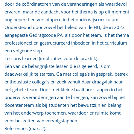
door de coördinatoren van de veranderingen als waardevol
ervaren, maar de aandacht voor het thema is op dit moment
nog beperkt en versnipperd in het onderwijscurriculum.
Ondersteund door zowel het beleid van de HU, de in 2023
aangepaste Gedragscode PA, als door het team, is het thema
professioneel en gestructureerd inbedden in het curriculum
een volgende stap.
Lessons learned (implicaties voor de praktijk):
Één van de belangrijkste lessen die is geleerd, is om
daadwerkelijk te starten. Ga met collega’s in gesprek, betrek
enthousiaste collega’s en zoek vanuit daar draagvlak naar
het gehele team. Door met kleine haalbare stappen in het
onderwijs veranderingen aan te brengen, kan zowel bij het
docententeam als bij studenten het bewustzijn en belang
van het onderwerp toenemen, waardoor er ruimte komt
voor het zetten van vervolgstappen.
Referenties (max. 2):