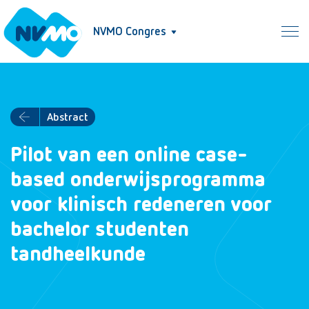
NVMO Congres
Abstract
Pilot van een online case-
based onderwijsprogramma
voor klinisch redeneren voor
bachelor studenten
tandheelkunde