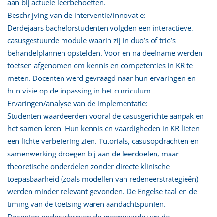
aan bij actuele leerbehoeften.
Beschrijving van de interventie/innovatie:
Derdejaars bachelorstudenten volgden een interactieve,
casusgestuurde module waarin zij in duo’s of trio’s
behandelplannen opstelden. Voor en na deelname werden
toetsen afgenomen om kennis en competenties in KR te
meten. Docenten werd gevraagd naar hun ervaringen en
hun visie op de inpassing in het curriculum.
Ervaringen/analyse van de implementatie:
Studenten waardeerden vooral de casusgerichte aanpak en
het samen leren. Hun kennis en vaardigheden in KR lieten
een lichte verbetering zien. Tutorials, casusopdrachten en
samenwerking droegen bij aan de leerdoelen, maar
theoretische onderdelen zonder directe klinische
toepasbaarheid (zoals modellen van redeneerstrategieën)
werden minder relevant gevonden. De Engelse taal en de
timing van de toetsing waren aandachtspunten.
Docenten onderschreven de meerwaarde van de