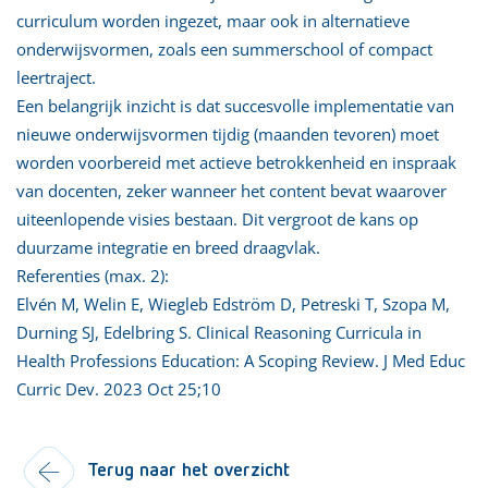
curriculum worden ingezet, maar ook in alternatieve
onderwijsvormen, zoals een summerschool of compact
leertraject.
Een belangrijk inzicht is dat succesvolle implementatie van
nieuwe onderwijsvormen tijdig (maanden tevoren) moet
worden voorbereid met actieve betrokkenheid en inspraak
van docenten, zeker wanneer het content bevat waarover
uiteenlopende visies bestaan. Dit vergroot de kans op
duurzame integratie en breed draagvlak.
Referenties (max. 2):
Elvén M, Welin E, Wiegleb Edström D, Petreski T, Szopa M,
Durning SJ, Edelbring S. Clinical Reasoning Curricula in
Health Professions Education: A Scoping Review. J Med Educ
Curric Dev. 2023 Oct 25;10
Terug naar het overzicht