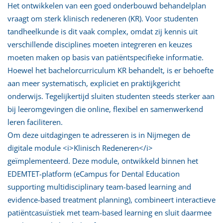
Het ontwikkelen van een goed onderbouwd behandelplan
vraagt om sterk klinisch redeneren (KR). Voor studenten
tandheelkunde is dit vaak complex, omdat zij kennis uit
verschillende disciplines moeten integreren en keuzes
moeten maken op basis van patiëntspecifieke informatie.
Hoewel het bachelorcurriculum KR behandelt, is er behoefte
aan meer systematisch, expliciet en praktijkgericht
onderwijs. Tegelijkertijd sluiten studenten steeds sterker aan
bij leeromgevingen die online, flexibel en samenwerkend
leren faciliteren.
Om deze uitdagingen te adresseren is in Nijmegen de
digitale module <i>Klinisch Redeneren</i>
geïmplementeerd. Deze module, ontwikkeld binnen het
EDEMTET-platform (eCampus for Dental Education
supporting multidisciplinary team-based learning and
evidence-based treatment planning), combineert interactieve
patiëntcasuïstiek met team-based learning en sluit daarmee