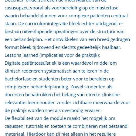
casusopzet, vooral als voorbereiding op de masterfase
waarin behandelplannen voor complexe patiënten centraal
staan. De curriculumintegratie bleek echter uitdagend: er
bestaan uiteenlopende opvattingen over de structuur van
een behandelplan. Het ontwikkelen van een breed gedragen
format bleek tijdrovend en slechts gedeeltelijk haalbaar.
Lessons learned (implicaties voor de praktijk):
Digitale patiëntcasuïstiek is een waardevol middel om
klinisch redeneren systematisch aan te leren in de
bachelorfase en studenten beter voor te bereiden op
complexere behandelplanning. Zowel studenten als
docenten benadrukken het belang van directe klinische
relevantie: leerinhouden zonder zichtbare meerwaarde voor
de praktijk worden snel als overbodig ervaren.
De flexibiliteit van de module maakt het mogelijk om
casussen, tutorials en toetsen te combineren met bestaand
materiaal. Hierdoor kan zij niet alleen in het reguliere