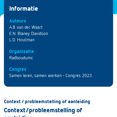
Informatie
Auteurs
A.B. van der Waart
E.N. Blaney Davidson
L.D. Houtman
Organisatie
Radboudumc
Congres
Samen leren, samen werken - Congres 2023
Context / probleemstelling of aanleiding
Context/probleemstelling of