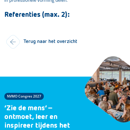
Referenties (max. 2):
Terug naar het overzicht
NVMO Congres 2027
‘Zie de mens’ –
ontmoet, leer en
inspireer tijdens het