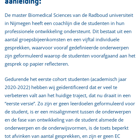
aanleiding:
De master Biomedical Sciences van de Radboud universiteit
in Nijmegen heeft een coachlijn die de studenten in hun
professionele ontwikkeling ondersteunt. Dit bestaat uit een
aantal groepsbijeenkomsten en een vijftal individuele
gesprekken, waarvoor vooraf gedefinieerde onderwerpen
zijn geformuleerd waarop de studenten voorafgaand aan het
gesprek op papier reflecteren.
Gedurende het eerste cohort studenten (academisch jaar
2020-2022) hebben wij geïdentificeerd dat er veel te
verbeteren valt aan het huidige traject, dat nu draait in een
“eerste versie”. Zo zijn er geen leerdoelen geformuleerd voor
de student, is er een misalignment tussen de onderwerpen
en de fase van ontwikkeling van de student alsmede de
onderwerpen en de onderwijsvormen, is de toets beperkt
tot afvinken van aantal gesprekken, en zijn er geen EC