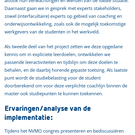
alsook hun verwachtingen en wensen van de ideale situatie.
Daarnaast gaan we in gesprek met experts stakeholders,
zowel (interfacultaire) experts op gebied van coaching en
onderwijsontwikkeling, zoals ook de mogelijk toekomstige
werkgevers van de studenten in het werkveld.
Als tweede deel van het project zetten we deze opgedane
kennis om in expliciete leerdoelen, ontwikkelen we
passende leeractiviteiten en tijdslijn om deze doelen te
behalen, en de daarbij horende gepaste toetsing. Als laatste
punt wordt de studiebelasting voor de student
doorberekend om voor deze verplichte coachlijn binnen de
master ook studiepunten te kunnen toekennen.
Ervaringen/analyse van de
implementatie:
Tijdens het NVMO congres presenteren en bediscussiëren