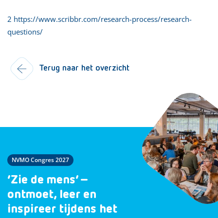
2 https://www.scribbr.com/research-process/research-
questions/
Terug naar het overzicht
NVMO Congres 2027
‘Zie de mens’ –
ontmoet, leer en
inspireer tijdens het