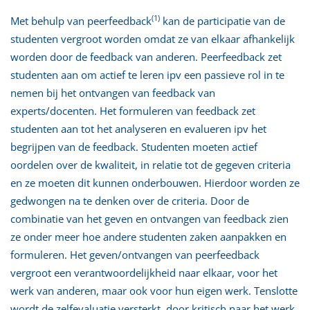
(1)
Met behulp van peerfeedback
kan de participatie van de
studenten vergroot worden omdat ze van elkaar afhankelijk
worden door de feedback van anderen. Peerfeedback zet
studenten aan om actief te leren ipv een passieve rol in te
nemen bij het ontvangen van feedback van
experts/docenten. Het formuleren van feedback zet
studenten aan tot het analyseren en evalueren ipv het
begrijpen van de feedback. Studenten moeten actief
oordelen over de kwaliteit, in relatie tot de gegeven criteria
en ze moeten dit kunnen onderbouwen. Hierdoor worden ze
gedwongen na te denken over de criteria. Door de
combinatie van het geven en ontvangen van feedback zien
ze onder meer hoe andere studenten zaken aanpakken en
formuleren. Het geven/ontvangen van peerfeedback
vergroot een verantwoordelijkheid naar elkaar, voor het
werk van anderen, maar ook voor hun eigen werk. Tenslotte
wordt de zelfevaluatie versterkt, door kritisch naar het werk