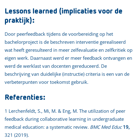
Lessons learned (implicaties voor de
praktijk):
Door peerfeedback tijdens de voorbereiding op het
bachelorproject is de beschreven interventie gerealiseerd
wat heeft geresulteerd in meer zelfevaluatie en zelfkritiek op
eigen werk. Daarnaast werd er meer feedback ontvangen en
werd de werklast van docenten gereduceerd. De
beschrijving van duidelijke (instructie) criteria is een van de
verbeterpunten voor toekomst gebruik.
Referenties:
1 Lerchenfeldt, S., Mi, M. & Eng, M. The utilization of peer
feedback during collaborative learning in undergraduate
medical education: a systematic review.
BMC Med Educ
19,
321 (2019).