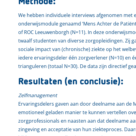
Methode:
We hebben individuele interviews afgenomen met 
onderwijsmodule genaamd ‘Mens Achter de Patiënt’
of ROC Leeuwenborgh (N=11). In deze onderwijsmod
twaalf studenten van diverse zorgopleidingen. Zij ga
sociale impact van (chronische) ziekte op het wel
iedere ervaringsdeler één zorgverlener (N=10) en é
trianguleren (totaal N=30). De data zijn directief ge
Resultaten (en conclusie):
Zelfmanagement
Ervaringsdelers gaven aan door deelname aan de
emotioneel geladen manier te kunnen vertellen ove
zorgprofessionals en naasten aan dat deelname aan
zingeving en acceptatie van hun ziekteproces. Da