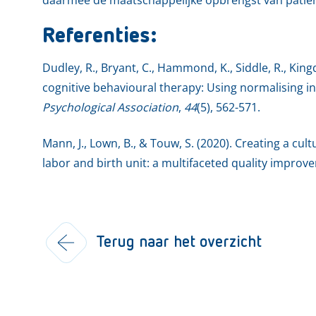
Referenties:
Dudley, R., Bryant, C., Hammond, K., Siddle, R., King
cognitive behavioural therapy: Using normalising i
Psychological Association
,
44
(5), 562-571.
Mann, J., Lown, B., & Touw, S. (2020). Creating a cu
labor and birth unit: a multifaceted quality improv
Terug naar het overzicht