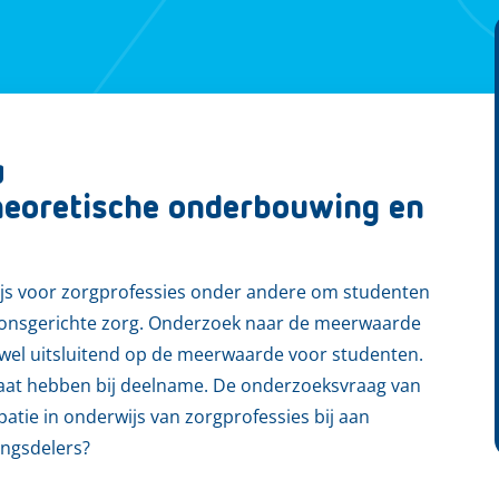
g
theoretische onderbouwing en
ijs voor zorgprofessies onder andere om studenten
oonsgerichte zorg. Onderzoek naar de meerwaarde
rijwel uitsluitend op de meerwaarde voor studenten.
baat hebben bij deelname. De onderzoeksvraag van
ipatie in onderwijs van zorgprofessies bij aan
ngsdelers?