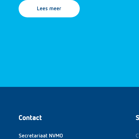
Lees meer
Contact
S
C
Secretariaat NVMO