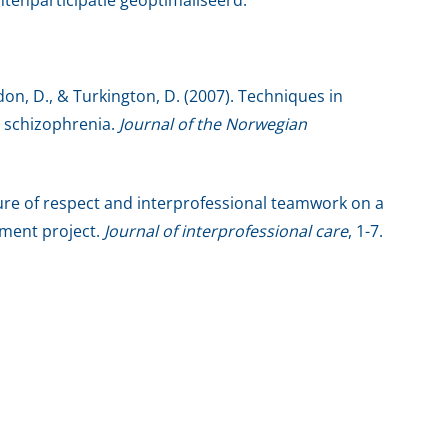
don, D., & Turkington, D. (2007). Techniques in
n schizophrenia.
Journal of the Norwegian
lture of respect and interprofessional teamwork on a
ement project.
Journal of interprofessional care
, 1-7.