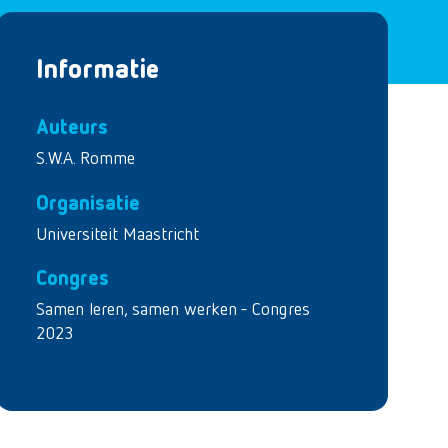
Informatie
Auteurs
S.W.A. Romme
Organisatie
Universiteit Maastricht
Congres
Samen leren, samen werken - Congres
2023