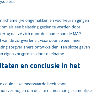
gsdelers.
un lichamelijke ongemakken en voorkeuren gingen
st om als een belasting gezien te worden door
 terug dat ze zich door deelname aan de MAP-
f van de zorgverlener, waardoor ze een meer
ting zorgverleners ontwikkelden. Ten slotte gaven
hun eigen zorgproces door deelname.
taten en conclusie in het
ook duidelijke meerwaarde heeft voor
 hun vermogen om deel te nemen aan gezamenlijke