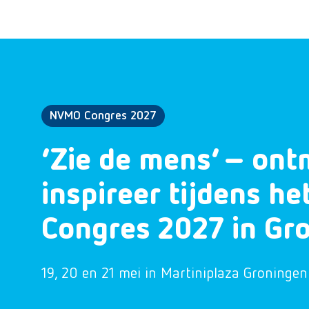
NVMO Congres 2027
‘Zie de mens’ – ont
inspireer tijdens h
Congres 2027 in Gr
19, 20 en 21 mei in Martiniplaza Groningen