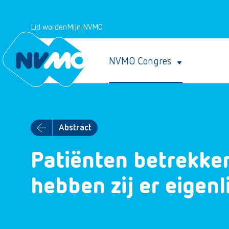
Lid worden
Mijn NVMO
NVMO Congres
Abstract
Patiënten betrekken
hebben zij er eigenl