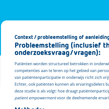
Context / probleemstelling of aanleidin
Probleemstelling (inclusief 
onderzoeksvraag/vragen):
Patiënten worden structureel betrokken in onderw
competenties aan te leren op het gebied van pers
van patiëntenparticipatie in onderwijs richt zich v
Echter, ook patiënten kunnen als ervaringsdelers 
deze studie is als volgt: hoe draagt patiëntenpartic
patient empowerment
voor de deelnemende ervari