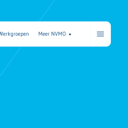
Werkgroepen
Meer NVMO