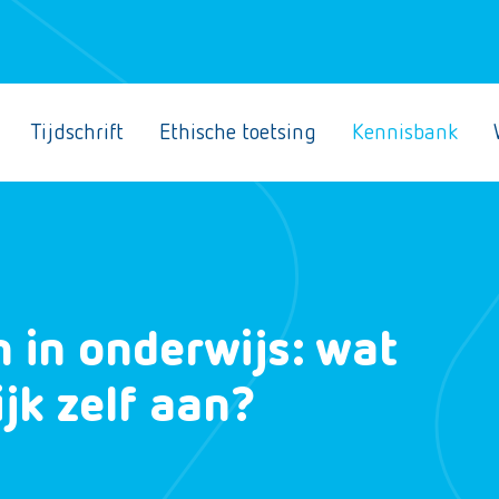
Tijdschrift
Ethische toetsing
Kennisbank
 in onderwijs: wat
ijk zelf aan?