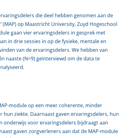
ervaringsdelers die deel hebben genomen aan de
 (MAP) op Maastricht University, Zuyd Hogeschool
ule gaan vier ervaringsdelers in gesprek met
an in drie sessies in op de fysieke, mentale en
bevinden van de ervaringsdelers. We hebben van
én naaste (N=9) geïnterviewd om de data te
analyseerd.
 MAP-module op een meer coherente, minder
r hun ziekte. Daarnaast gaven ervaringsdelers, hun
 onderwijs voor ervaringsdelers bijdraagt aan
arnaast gaven zorgverleners aan dat de MAP-module