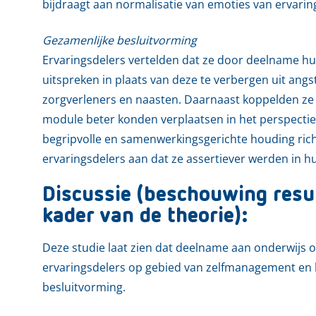
bijdraagt aan normalisatie van emoties van ervarin
Gezamenlijke besluitvorming
Ervaringsdelers vertelden dat ze door deelname h
uitspreken in plaats van deze te verbergen uit ang
zorgverleners en naasten. Daarnaast koppelden ze
module beter konden verplaatsen in het perspectie
begripvolle en samenwerkingsgerichte houding rich
ervaringsdelers aan dat ze assertiever werden in 
Discussie (beschouwing resul
kader van de theorie):
Deze studie laat zien dat deelname aan onderwijs 
ervaringsdelers op gebied van zelfmanagement en
besluitvorming.