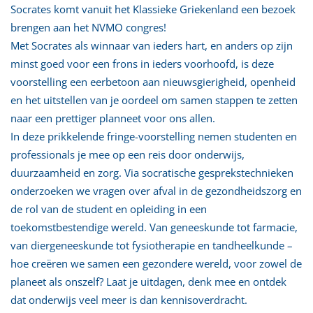
Socrates komt vanuit het Klassieke Griekenland een bezoek
brengen aan het NVMO congres!
Met Socrates als winnaar van ieders hart, en anders op zijn
minst goed voor een frons in ieders voorhoofd, is deze
voorstelling een eerbetoon aan nieuwsgierigheid, openheid
en het uitstellen van je oordeel om samen stappen te zetten
naar een prettiger planneet voor ons allen.
In deze prikkelende fringe-voorstelling nemen studenten en
professionals je mee op een reis door onderwijs,
duurzaamheid en zorg. Via socratische gesprekstechnieken
onderzoeken we vragen over afval in de gezondheidszorg en
de rol van de student en opleiding in een
toekomstbestendige wereld. Van geneeskunde tot farmacie,
van diergeneeskunde tot fysiotherapie en tandheelkunde –
hoe creëren we samen een gezondere wereld, voor zowel de
planeet als onszelf? Laat je uitdagen, denk mee en ontdek
dat onderwijs veel meer is dan kennisoverdracht.