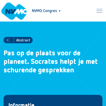
NVMO Congres
Abstract
Pas op de plaats voor de
planeet. Socrates helpt je met
schurende gesprekken
Informatie