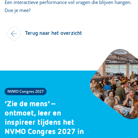
Een interactieve performance vol vragen die blijven hangen.
Doe je mee?
Terug naar het overzicht
NVMO Congres 2027
‘Zie de mens’ –
ontmoet, leer en
inspireer tijdens het
NVMO Congres 2027 in