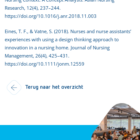
Research, 12(4), 237–244.
https://doi.org/10.1016/j.anr.2018.11.003
Eines, T. F., & Vatne, S. (2018). Nurses and nurse assistants’
experiences with using a design thinking approach to
innovation in a nursing home. Journal of Nursing
Management, 26(4), 425–431.
https://doi.org/10.1111/jonm.12559
Terug naar het overzicht