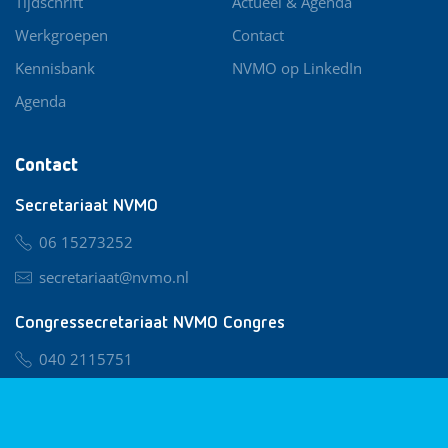
Tijdschrift
Actueel & Agenda
Werkgroepen
Contact
Kennisbank
NVMO op LinkedIn
Agenda
Contact
Secretariaat NVMO
06 15273252
secretariaat@nvmo.nl
Congressecretariaat NVMO Congres
040 2115751
nvmo@congresservice.nl