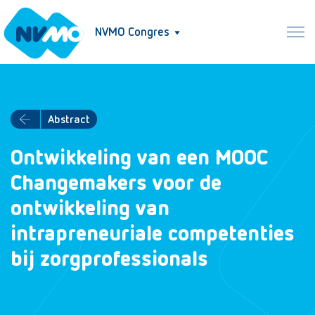
NVMO Congres
Abstract
Ontwikkeling van een MOOC
Changemakers voor de
ontwikkeling van
intrapreneuriale competenties
bij zorgprofessionals