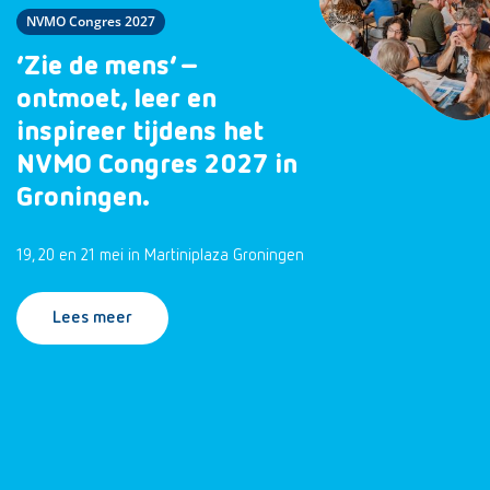
NVMO Congres 2027
‘Zie de mens’ –
ontmoet, leer en
inspireer tijdens het
NVMO Congres 2027 in
Groningen.
19, 20 en 21 mei in Martiniplaza Groningen
Lees meer